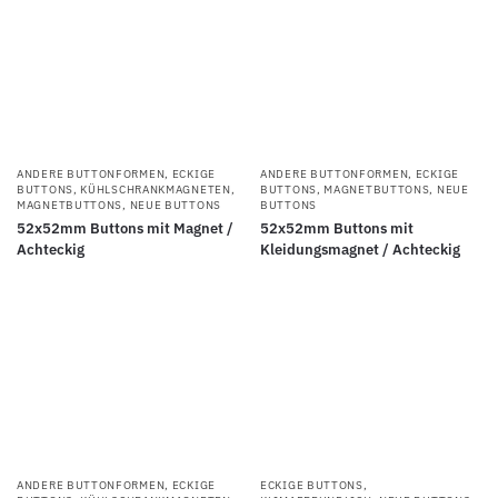
ANDERE BUTTONFORMEN
,
ECKIGE
ANDERE BUTTONFORMEN
,
ECKIGE
BUTTONS
,
KÜHLSCHRANKMAGNETEN
,
BUTTONS
,
MAGNETBUTTONS
,
NEUE
MAGNETBUTTONS
,
NEUE BUTTONS
BUTTONS
52x52mm Buttons mit Magnet /
52x52mm Buttons mit
Achteckig
Kleidungsmagnet / Achteckig
ANDERE BUTTONFORMEN
,
ECKIGE
ECKIGE BUTTONS
,