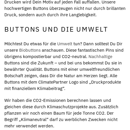
Drucken wird Dein Motiv auf jeden Fall auffallen. Unsere
hochwertigen Buttons überzeugen nicht nur durch brillanten
Druck, sondern auch durch ihre Langlebigkeit.
BUTTONS UND DIE UMWELT
Möchtest Du etwas für die
Umwelt
tun? Dann solltest Du Dir
unsere
Biobuttons
anschauen. Diese fantastischen Pins sind
übrigens kompostierbar und CO2-neutral.
Nachhaltige
Buttons sind die Zukunft – und bei uns bekommst Du sie in
bewährter Qualität. Buttons mit einer umweltfreundlichen
Botschaft zeigen, dass Dir die Natur am Herzen liegt. Alle
Buttons mit dem ClimatePartner Logo sind „Druckprodukte
mit finanziellem Klimabeitrag“.
Wir haben die CO2-Emissionen berechnen lassen und
gleichen diese durch Klimaschutzprojekte aus. Zusätzlich
pflanzen wir noch einen Baum für jede Tonne CO2. Der
Begriff „Klimaneutral“ darf zu werblichen Zwecken nicht
mehr verwendet werden.