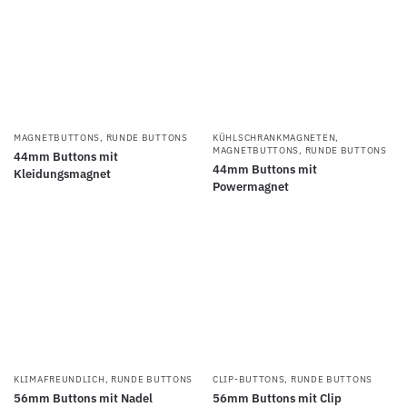
MAGNETBUTTONS
,
RUNDE BUTTONS
KÜHLSCHRANKMAGNETEN
,
MAGNETBUTTONS
,
RUNDE BUTTONS
44mm Buttons mit
44mm Buttons mit
Kleidungsmagnet
Powermagnet
KLIMAFREUNDLICH
,
RUNDE BUTTONS
CLIP-BUTTONS
,
RUNDE BUTTONS
56mm Buttons mit Nadel
56mm Buttons mit Clip