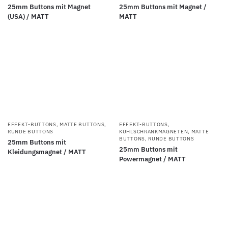
25mm Buttons mit Magnet
25mm Buttons mit Magnet /
(USA) / MATT
MATT
EFFEKT-BUTTONS
,
MATTE BUTTONS
,
EFFEKT-BUTTONS
,
RUNDE BUTTONS
KÜHLSCHRANKMAGNETEN
,
MATTE
BUTTONS
,
RUNDE BUTTONS
25mm Buttons mit
25mm Buttons mit
Kleidungsmagnet / MATT
Powermagnet / MATT