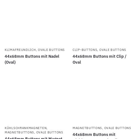
KLIMAFREUNDLICH
,
OVALE BUTTONS
CLIP-BUTTONS
,
OVALE BUTTONS
44x68mm Buttons mit Nadel
44x68mm Buttons mit Clip /
(Oval)
Oval
KÜHLSCHRANKMAGNETEN
,
MAGNETBUTTONS
,
OVALE BUTTONS
MAGNETBUTTONS
,
OVALE BUTTONS
44x68mm Buttons mit
44x68mm Buttons mit Magnet