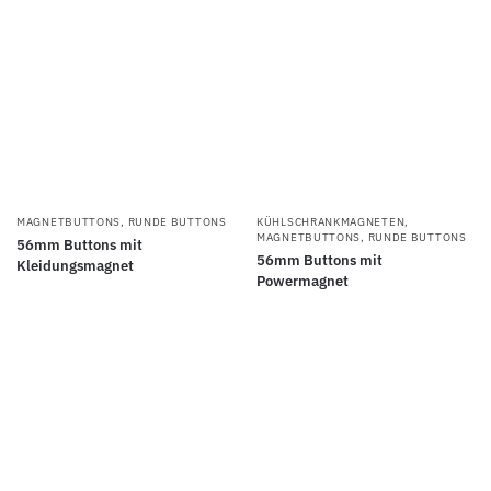
MAGNETBUTTONS
,
RUNDE BUTTONS
KÜHLSCHRANKMAGNETEN
,
MAGNETBUTTONS
,
RUNDE BUTTONS
56mm Buttons mit
56mm Buttons mit
Kleidungsmagnet
Powermagnet