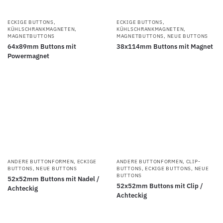
ECKIGE BUTTONS
,
ECKIGE BUTTONS
,
KÜHLSCHRANKMAGNETEN
,
KÜHLSCHRANKMAGNETEN
,
MAGNETBUTTONS
MAGNETBUTTONS
,
NEUE BUTTONS
64x89mm Buttons mit
38x114mm Buttons mit Magnet
Powermagnet
ANDERE BUTTONFORMEN
,
ECKIGE
ANDERE BUTTONFORMEN
,
CLIP-
BUTTONS
,
NEUE BUTTONS
BUTTONS
,
ECKIGE BUTTONS
,
NEUE
BUTTONS
52x52mm Buttons mit Nadel /
52x52mm Buttons mit Clip /
Achteckig
Achteckig