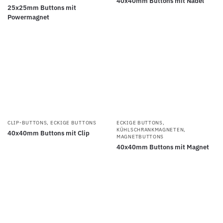
40x40mm Buttons mit Nadel
25x25mm Buttons mit
Powermagnet
CLIP-BUTTONS
,
ECKIGE BUTTONS
ECKIGE BUTTONS
,
KÜHLSCHRANKMAGNETEN
,
40x40mm Buttons mit Clip
MAGNETBUTTONS
40x40mm Buttons mit Magnet