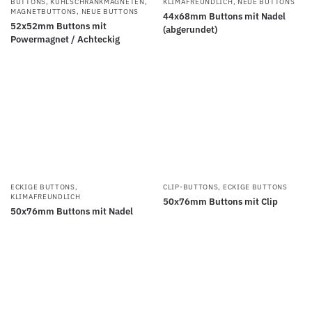
BUTTONS
,
KÜHLSCHRANKMAGNETEN
,
KLIMAFREUNDLICH
,
NEUE BUTTONS
MAGNETBUTTONS
,
NEUE BUTTONS
44x68mm Buttons mit Nadel
52x52mm Buttons mit
(abgerundet)
Powermagnet / Achteckig
ECKIGE BUTTONS
,
CLIP-BUTTONS
,
ECKIGE BUTTONS
KLIMAFREUNDLICH
50x76mm Buttons mit Clip
50x76mm Buttons mit Nadel