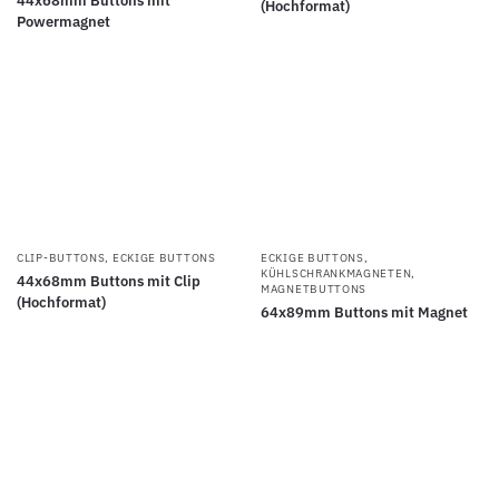
44x68mm Buttons mit
(Hochformat)
Powermagnet
CLIP-BUTTONS
,
ECKIGE BUTTONS
ECKIGE BUTTONS
,
KÜHLSCHRANKMAGNETEN
,
44x68mm Buttons mit Clip
MAGNETBUTTONS
(Hochformat)
64x89mm Buttons mit Magnet