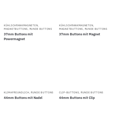
KÜHLSCHRANKMAGNETEN
,
KÜHLSCHRANKMAGNETEN
,
MAGNETBUTTONS
,
RUNDE BUTTONS
MAGNETBUTTONS
,
RUNDE BUTTONS
37mm Buttons mit
37mm Buttons mit Magnet
Powermagnet
KLIMAFREUNDLICH
,
RUNDE BUTTONS
CLIP-BUTTONS
,
RUNDE BUTTONS
44mm Buttons mit Nadel
44mm Buttons mit Clip