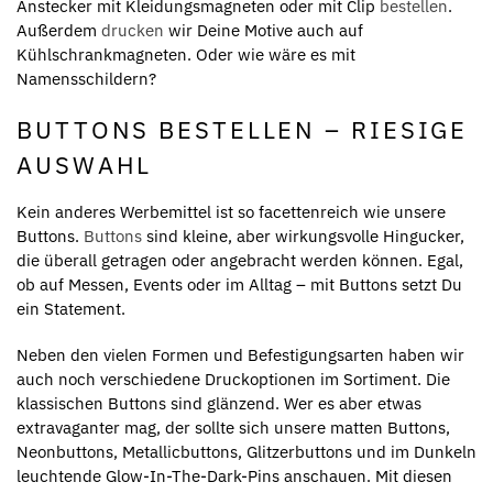
Anstecker mit Kleidungsmagneten oder mit Clip
bestellen
.
Außerdem
drucken
wir Deine Motive auch auf
Kühlschrankmagneten. Oder wie wäre es mit
Namensschildern?
BUTTONS BESTELLEN – RIESIGE
AUSWAHL
Kein anderes Werbemittel ist so facettenreich wie unsere
Buttons.
Buttons
sind kleine, aber wirkungsvolle Hingucker,
die überall getragen oder angebracht werden können. Egal,
ob auf Messen, Events oder im Alltag – mit Buttons setzt Du
ein Statement.
Neben den vielen Formen und Befestigungsarten haben wir
auch noch verschiedene Druckoptionen im Sortiment. Die
klassischen Buttons sind glänzend. Wer es aber etwas
extravaganter mag, der sollte sich unsere matten Buttons,
Neonbuttons, Metallicbuttons, Glitzerbuttons und im Dunkeln
leuchtende Glow-In-The-Dark-Pins anschauen. Mit diesen