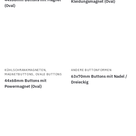
Kleidungsmagnet (Oval)
(Oval)
KÜHLSCHRANKMAGNETEN
,
ANDERE BUTTONFORMEN
MAGNETBUTTONS
,
OVALE BUTTONS
63x70mm Buttons mit Nadel /
44x68mm Buttons mit
Dreieckig
Powermagnet (Oval)