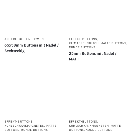
ANDERE BUTTONFORMEN
EFFEKT-BUTTONS
,
KLIMAFREUNDLICH
,
MATTE BUTTONS
,
65x58mm Buttons mit Nadel /
RUNDE BUTTONS
Sechseckig
25mm Buttons mit Nadel /
MATT
EFFEKT-BUTTONS
,
EFFEKT-BUTTONS
,
KÜHLSCHRANKMAGNETEN
,
MATTE
KÜHLSCHRANKMAGNETEN
,
MATTE
BUTTONS
,
RUNDE BUTTONS
BUTTONS
,
RUNDE BUTTONS