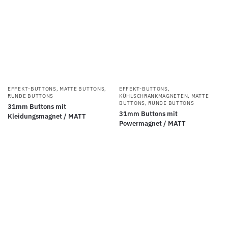
EFFEKT-BUTTONS
,
MATTE BUTTONS
,
EFFEKT-BUTTONS
,
RUNDE BUTTONS
KÜHLSCHRANKMAGNETEN
,
MATTE
BUTTONS
,
RUNDE BUTTONS
31mm Buttons mit
31mm Buttons mit
Kleidungsmagnet / MATT
Powermagnet / MATT