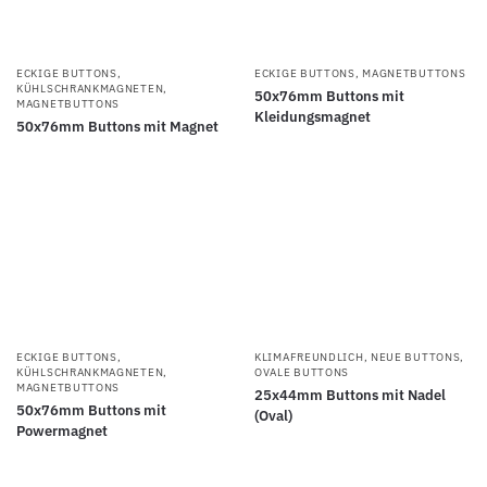
ECKIGE BUTTONS
,
ECKIGE BUTTONS
,
MAGNETBUTTONS
KÜHLSCHRANKMAGNETEN
,
50x76mm Buttons mit
MAGNETBUTTONS
Kleidungsmagnet
50x76mm Buttons mit Magnet
ECKIGE BUTTONS
,
KLIMAFREUNDLICH
,
NEUE BUTTONS
,
KÜHLSCHRANKMAGNETEN
,
OVALE BUTTONS
MAGNETBUTTONS
25x44mm Buttons mit Nadel
50x76mm Buttons mit
(Oval)
Powermagnet