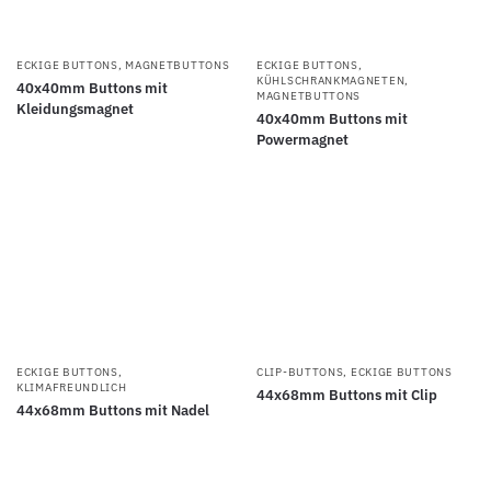
ECKIGE BUTTONS
,
MAGNETBUTTONS
ECKIGE BUTTONS
,
KÜHLSCHRANKMAGNETEN
,
40x40mm Buttons mit
MAGNETBUTTONS
Kleidungsmagnet
40x40mm Buttons mit
Powermagnet
ECKIGE BUTTONS
,
CLIP-BUTTONS
,
ECKIGE BUTTONS
KLIMAFREUNDLICH
44x68mm Buttons mit Clip
44x68mm Buttons mit Nadel