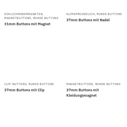
KÜHLSCHRANKMAGNETEN
,
KLIMAFREUNDLICH
,
RUNDE BUTTONS
MAGNETBUTTONS
,
RUNDE BUTTONS
37mm Buttons mit Nadel
31mm Buttons mit Magnet
CLIP-BUTTONS
,
RUNDE BUTTONS
MAGNETBUTTONS
,
RUNDE BUTTONS
37mm Buttons mit Clip
37mm Buttons mit
Kleidungsmagnet