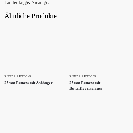
Länderflagge
,
Nicaragua
Ähnliche Produkte
RUNDE BUTTONS
RUNDE BUTTONS
25mm Buttons mit Anhänger
25mm Buttons mit
Butterflyverschluss