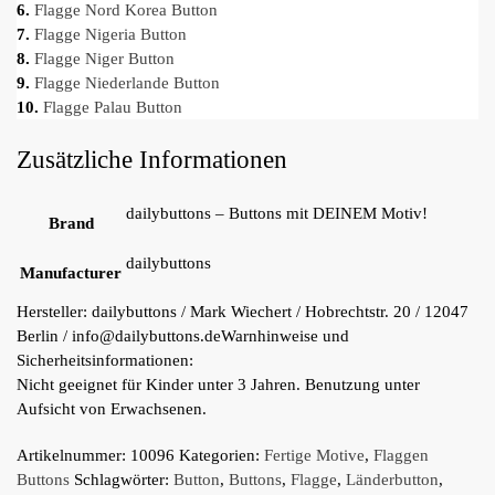
6.
Flagge Nord Korea Button
7.
Flagge Nigeria Button
8.
Flagge Niger Button
9.
Flagge Niederlande Button
10.
Flagge Palau Button
Zusätzliche Informationen
dailybuttons – Buttons mit DEINEM Motiv!
Brand
dailybuttons
Manufacturer
Hersteller:
dailybuttons / Mark Wiechert / Hobrechtstr. 20 / 12047
Berlin / info@dailybuttons.de
Warnhinweise und
Sicherheitsinformationen:
Nicht geeignet für Kinder unter 3 Jahren. Benutzung unter
Aufsicht von Erwachsenen.
Artikelnummer:
10096
Kategorien:
Fertige Motive
,
Flaggen
Buttons
Schlagwörter:
Button
,
Buttons
,
Flagge
,
Länderbutton
,