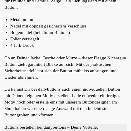
für Freunde und Familie. Zeige Dein Lieblingsland mit einem
Button.
Metallbutton
Nadel mit doppelt gesichertem Verschluss
Bogennadel (bei 25mm Buttons)
Folienversiegelt
4-farb Druck
Ob an Deiner Jacke, Tasche oder Mütze – dieser Flagge Nicaragua
Button zieht garantiert Blicke auf sich! Mit der praktischen
Sicherheitsnadel lässt sich der Button mühelos anbringen und
wieder abnehmen.
Du kannst Dir bei dailybuttons auch einen individuellen Button
mit Deinem eigenen Motiv erstellen. Lade entweder ein fertiges
Motiv hoch oder erstelle eins mit unserem Buttondesigner. Im
Shop haben wir eine riesige Auswahl mit den beliebtesten
Buttongrößen und -formen.
Buttons bestellen bei dailybuttons – Deine Vorteile: