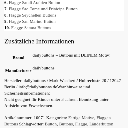
6.
Flagge Saudi Arabien Button
7.
Flagge Sao Tome und Prinicipe Button
8.
Flagge Seychellen Buttons
9.
Flagge San Marino Button
10.
Flagge Samoa Buttons
Zusätzliche Informationen
dailybuttons – Buttons mit DEINEM Motiv!
Brand
dailybuttons
Manufacturer
Hersteller:
dailybuttons / Mark Wiechert / Hobrechtstr. 20 / 12047
Berlin / info@dailybuttons.de
Warnhinweise und
Sicherheitsinformationen:
Nicht geeignet für Kinder unter 3 Jahren. Benutzung unter
Aufsicht von Erwachsenen.
Artikelnummer:
10071
Kategorien:
Fertige Motive
,
Flaggen
Buttons
Schlagwörter:
Button
,
Buttons
,
Flagge
,
Länderbutton
,