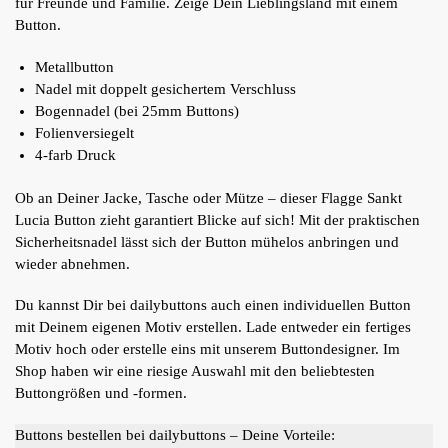
für Freunde und Familie. Zeige Dein Lieblingsland mit einem
Button.
Metallbutton
Nadel mit doppelt gesichertem Verschluss
Bogennadel (bei 25mm Buttons)
Folienversiegelt
4-farb Druck
Ob an Deiner Jacke, Tasche oder Mütze – dieser Flagge Sankt
Lucia Button zieht garantiert Blicke auf sich! Mit der praktischen
Sicherheitsnadel lässt sich der Button mühelos anbringen und
wieder abnehmen.
Du kannst Dir bei dailybuttons auch einen individuellen Button
mit Deinem eigenen Motiv erstellen. Lade entweder ein fertiges
Motiv hoch oder erstelle eins mit unserem Buttondesigner. Im
Shop haben wir eine riesige Auswahl mit den beliebtesten
Buttongrößen und -formen.
Buttons bestellen bei dailybuttons – Deine Vorteile: