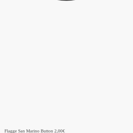
Flagge San Marino Button
2,00
€