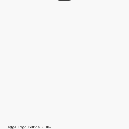
Flagge Togo Button
2,00
€