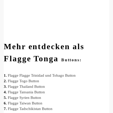
Mehr entdecken als
Flagge Tonga
Buttons:
1.
Flagge
Flagge Trinidad und Tobago
Button
2.
Flagge Togo Button
3.
Flagge Thailand Button
4.
Flagge Tansania Button
5.
Flagge Syrien Button
6.
Flagge Taiwan Button
7.
Flagge Tadschikistan Button