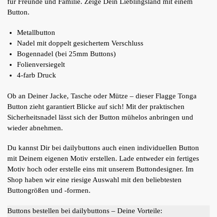
für Freunde und Familie. Zeige Dein Lieblingsland mit einem
Button.
Metallbutton
Nadel mit doppelt gesichertem Verschluss
Bogennadel (bei 25mm Buttons)
Folienversiegelt
4-farb Druck
Ob an Deiner Jacke, Tasche oder Mütze – dieser Flagge Tonga
Button zieht garantiert Blicke auf sich! Mit der praktischen
Sicherheitsnadel lässt sich der Button mühelos anbringen und
wieder abnehmen.
Du kannst Dir bei dailybuttons auch einen individuellen Button
mit Deinem eigenen Motiv erstellen. Lade entweder ein fertiges
Motiv hoch oder erstelle eins mit unserem Buttondesigner. Im
Shop haben wir eine riesige Auswahl mit den beliebtesten
Buttongrößen und -formen.
Buttons bestellen bei dailybuttons – Deine Vorteile: