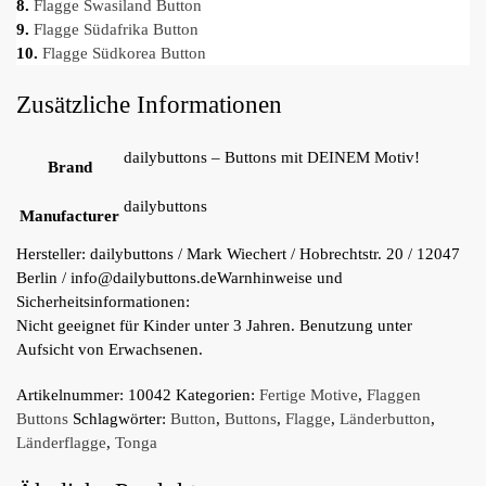
8.
Flagge Swasiland Button
9.
Flagge Südafrika Button
10.
Flagge Südkorea Button
Zusätzliche Informationen
dailybuttons – Buttons mit DEINEM Motiv!
Brand
dailybuttons
Manufacturer
Hersteller:
dailybuttons / Mark Wiechert / Hobrechtstr. 20 / 12047
Berlin / info@dailybuttons.de
Warnhinweise und
Sicherheitsinformationen:
Nicht geeignet für Kinder unter 3 Jahren. Benutzung unter
Aufsicht von Erwachsenen.
Artikelnummer:
10042
Kategorien:
Fertige Motive
,
Flaggen
Buttons
Schlagwörter:
Button
,
Buttons
,
Flagge
,
Länderbutton
,
Länderflagge
,
Tonga