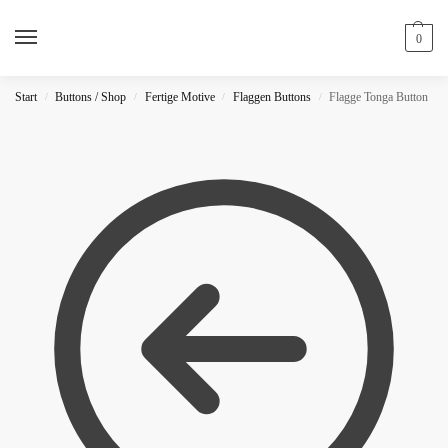
0
Start
Buttons / Shop
Fertige Motive
Flaggen Buttons
Flagge Tonga Button
/
/
/
/