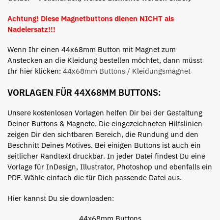
Achtung! Diese Magnetbuttons dienen NICHT als
Nadelersatz!!!
Wenn Ihr einen 44x68mm Button mit Magnet zum
Anstecken an die Kleidung bestellen möchtet, dann müsst
Ihr hier klicken:
44x68mm Buttons / Kleidungsmagnet
VORLAGEN FÜR 44X68MM BUTTONS:
Unsere kostenlosen Vorlagen helfen Dir bei der Gestaltung
Deiner Buttons & Magnete. Die eingezeichneten Hilfslinien
zeigen Dir den sichtbaren Bereich, die Rundung und den
Beschnitt Deines Motives. Bei einigen Buttons ist auch ein
seitlicher Randtext druckbar. In jeder Datei findest Du eine
Vorlage für InDesign, Illustrator, Photoshop und ebenfalls ein
PDF. Wähle einfach die für Dich passende Datei aus.
Hier kannst Du sie downloaden:
44x68mm Buttons