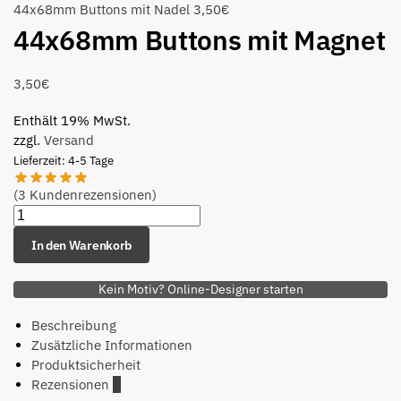
44x68mm Buttons mit Nadel
3,50
€
44x68mm Buttons mit Magnet
3,50
€
Enthält 19% MwSt.
zzgl.
Versand
Lieferzeit: 4-5 Tage
(
3
Kundenrezensionen)
In den Warenkorb
Kein Motiv? Online-Designer starten
Beschreibung
Zusätzliche Informationen
Produktsicherheit
Rezensionen
3