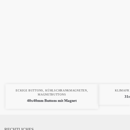
ECKIGE BUTTONS
,
KÜHLSCHRANKMAGNETEN
,
KLIMAFR
MAGNETBUTTONS
31m
40x40mm Buttons mit Magnet
RECHTLICHES