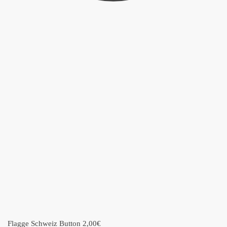
Flagge Schweiz Button
2,00
€