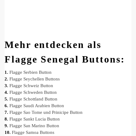
Mehr entdecken als
Flagge Senegal Buttons:
1.
Flagge Serbien Button
2.
Flagge Seychellen Buttons
3.
Flagge Schweiz Button
4.
Flagge Schweden Button
5.
Flagge Schottland Button
6.
Flagge Saudi Arabien Button
7.
Flagge Sao Tome und Prinicipe Button
8.
Flagge Sankt Lucia Button
9.
Flagge San Marino Button
10.
Flagge Samoa Buttons