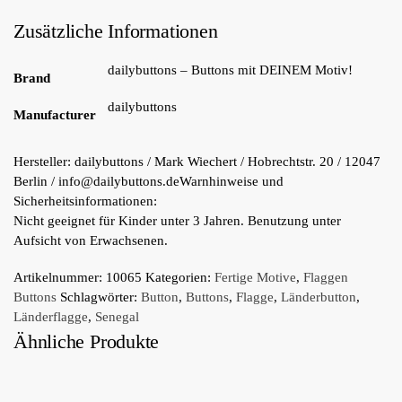
Zusätzliche Informationen
dailybuttons – Buttons mit DEINEM Motiv!
Brand
dailybuttons
Manufacturer
Hersteller:
dailybuttons / Mark Wiechert / Hobrechtstr. 20 / 12047
Berlin / info@dailybuttons.de
Warnhinweise und
Sicherheitsinformationen:
Nicht geeignet für Kinder unter 3 Jahren. Benutzung unter
Aufsicht von Erwachsenen.
Artikelnummer:
10065
Kategorien:
Fertige Motive
,
Flaggen
Buttons
Schlagwörter:
Button
,
Buttons
,
Flagge
,
Länderbutton
,
Länderflagge
,
Senegal
Ähnliche Produkte