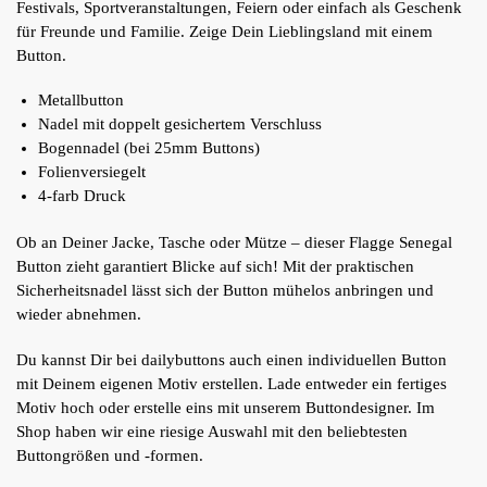
Festivals, Sportveranstaltungen, Feiern oder einfach als Geschenk
für Freunde und Familie. Zeige Dein Lieblingsland mit einem
Button.
Metallbutton
Nadel mit doppelt gesichertem Verschluss
Bogennadel (bei 25mm Buttons)
Folienversiegelt
4-farb Druck
Ob an Deiner Jacke, Tasche oder Mütze – dieser Flagge Senegal
Button zieht garantiert Blicke auf sich! Mit der praktischen
Sicherheitsnadel lässt sich der Button mühelos anbringen und
wieder abnehmen.
Du kannst Dir bei dailybuttons auch einen individuellen Button
mit Deinem eigenen Motiv erstellen. Lade entweder ein fertiges
Motiv hoch oder erstelle eins mit unserem Buttondesigner. Im
Shop haben wir eine riesige Auswahl mit den beliebtesten
Buttongrößen und -formen.