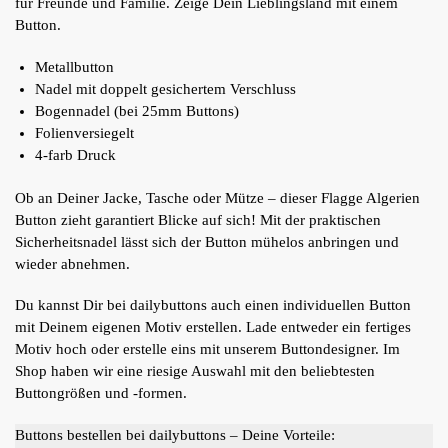
für Freunde und Familie. Zeige Dein Lieblingsland mit einem
Button.
Metallbutton
Nadel mit doppelt gesichertem Verschluss
Bogennadel (bei 25mm Buttons)
Folienversiegelt
4-farb Druck
Ob an Deiner Jacke, Tasche oder Mütze – dieser Flagge Algerien
Button zieht garantiert Blicke auf sich! Mit der praktischen
Sicherheitsnadel lässt sich der Button mühelos anbringen und
wieder abnehmen.
Du kannst Dir bei dailybuttons auch einen individuellen Button
mit Deinem eigenen Motiv erstellen. Lade entweder ein fertiges
Motiv hoch oder erstelle eins mit unserem Buttondesigner. Im
Shop haben wir eine riesige Auswahl mit den beliebtesten
Buttongrößen und -formen.
Buttons bestellen bei dailybuttons – Deine Vorteile: