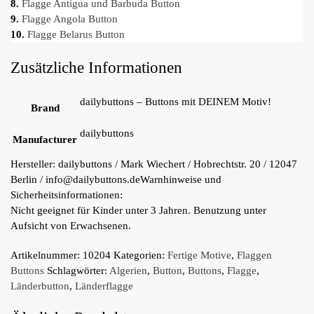
8.
Flagge Antigua und Barbuda Button
9.
Flagge Angola Button
10.
Flagge Belarus Button
Zusätzliche Informationen
dailybuttons – Buttons mit DEINEM Motiv!
Brand
dailybuttons
Manufacturer
Hersteller:
dailybuttons / Mark Wiechert / Hobrechtstr. 20 / 12047
Berlin / info@dailybuttons.de
Warnhinweise und
Sicherheitsinformationen:
Nicht geeignet für Kinder unter 3 Jahren. Benutzung unter
Aufsicht von Erwachsenen.
Artikelnummer:
10204
Kategorien:
Fertige Motive
,
Flaggen
Buttons
Schlagwörter:
Algerien
,
Button
,
Buttons
,
Flagge
,
Länderbutton
,
Länderflagge