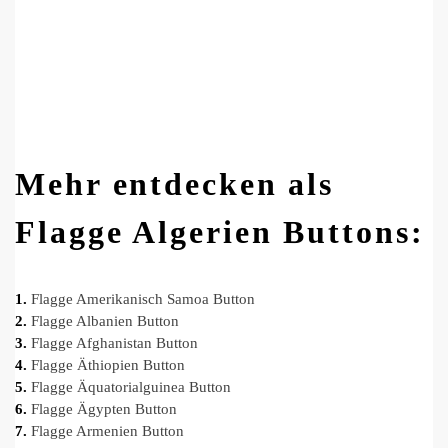
Mehr entdecken als
Flagge Algerien Buttons:
1.
Flagge Amerikanisch Samoa Button
2.
Flagge Albanien Button
3.
Flagge Afghanistan Button
4.
Flagge Äthiopien Button
5.
Flagge Äquatorialguinea Button
6.
Flagge Ägypten Button
7.
Flagge Armenien Button