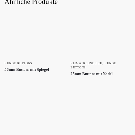
Ähnliche Produkte
RUNDE BUTTONS
KLIMAFREUNDLICH
,
RUNDE
BUTTONS
56mm Buttons mit Spiegel
25mm Buttons mit Nadel