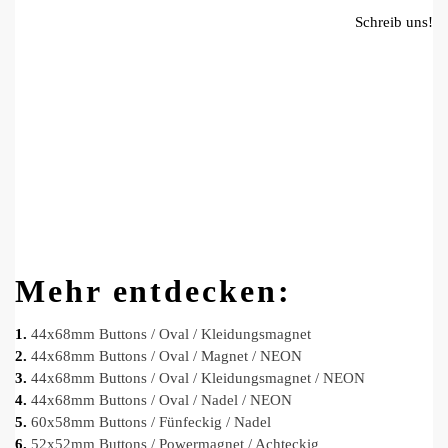
Schreib uns!
Mehr entdecken:
1.
44x68mm Buttons / Oval / Kleidungsmagnet
2.
44x68mm Buttons / Oval / Magnet / NEON
3.
44x68mm Buttons / Oval / Kleidungsmagnet / NEON
4.
44x68mm Buttons / Oval / Nadel / NEON
5.
60x58mm Buttons / Fünfeckig / Nadel
6.
52x52mm Buttons / Powermagnet / Achteckig