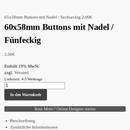
65x58mm Buttons mit Nadel / Sechseckig
2,00
€
60x58mm Buttons mit Nadel /
Fünfeckig
2,00
€
Enthält 19% MwSt.
zzgl.
Versand
Lieferzeit: 4-5 Werktage
In den Warenkorb
Kein Motiv? Online-Designer starten
Beschreibung
Zusätzliche Informationen