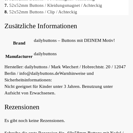
7.
52x52mm Buttons / Kleidungsmagnet / Achteckig
8.
52x52mm Buttons / Clip / Achteckig
Zusätzliche Informationen
dailybuttons – Buttons mit DEINEM Motiv!
Brand
dailybuttons
Manufacturer
Hersteller:
dailybuttons / Mark Wiechert / Hobrechtstr. 20 / 12047
Berlin / info@dailybuttons.de
Warnhinweise und
Sicherheitsinformationen:
Nicht geeignet für Kinder unter 3 Jahren. Benutzung unter
Aufsicht von Erwachsenen.
Rezensionen
Es gibt noch keine Rezensionen.
Schreibe die erste Rezension für „60x58mm Buttons mit Nadel /