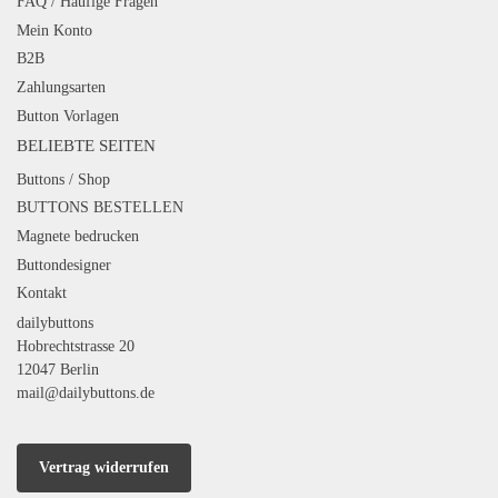
FAQ / Häufige Fragen
Mein Konto
B2B
Zahlungsarten
Button Vorlagen
BELIEBTE SEITEN
Buttons / Shop
BUTTONS BESTELLEN
Magnete bedrucken
Buttondesigner
Kontakt
dailybuttons
Hobrechtstrasse 20
12047 Berlin
mail@dailybuttons.de
Vertrag widerrufen