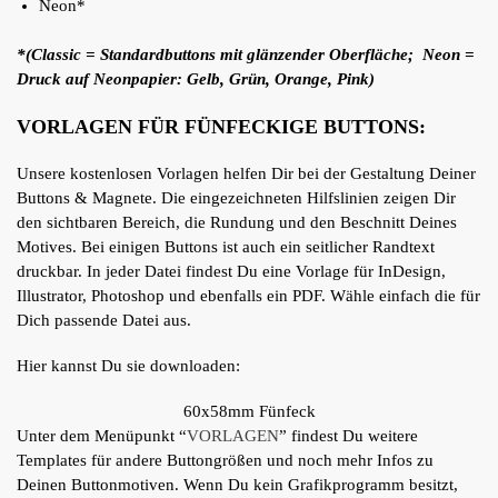
Neon*
*(Classic = Standardbuttons mit glänzender Oberfläche; Neon =
Druck auf Neonpapier: Gelb, Grün, Orange, Pink)
VORLAGEN FÜR FÜNFECKIGE BUTTONS:
Unsere kostenlosen Vorlagen helfen Dir bei der Gestaltung Deiner
Buttons & Magnete. Die eingezeichneten Hilfslinien zeigen Dir
den sichtbaren Bereich, die Rundung und den Beschnitt Deines
Motives. Bei einigen Buttons ist auch ein seitlicher Randtext
druckbar. In jeder Datei findest Du eine Vorlage für InDesign,
Illustrator, Photoshop und ebenfalls ein PDF. Wähle einfach die für
Dich passende Datei aus.
Hier kannst Du sie downloaden:
60x58mm Fünfeck
Unter dem Menüpunkt “
VORLAGEN
” findest Du weitere
Templates für andere Buttongrößen und noch mehr Infos zu
Deinen Buttonmotiven. Wenn Du kein Grafikprogramm besitzt,