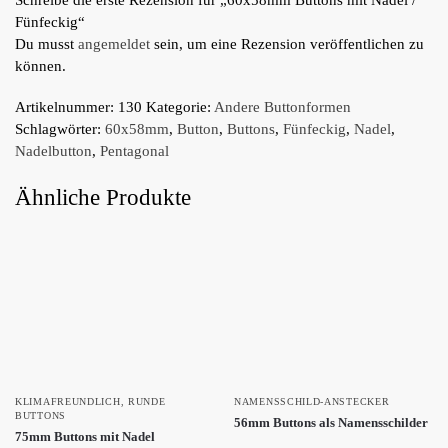
Fünfeckig“
Du musst
angemeldet
sein, um eine Rezension veröffentlichen zu
können.
Artikelnummer:
130
Kategorie:
Andere Buttonformen
Schlagwörter:
60x58mm
,
Button
,
Buttons
,
Fünfeckig
,
Nadel
,
Nadelbutton
,
Pentagonal
Ähnliche Produkte
KLIMAFREUNDLICH
,
RUNDE
NAMENSSCHILD-ANSTECKER
BUTTONS
56mm Buttons als Namensschilder
75mm Buttons mit Nadel