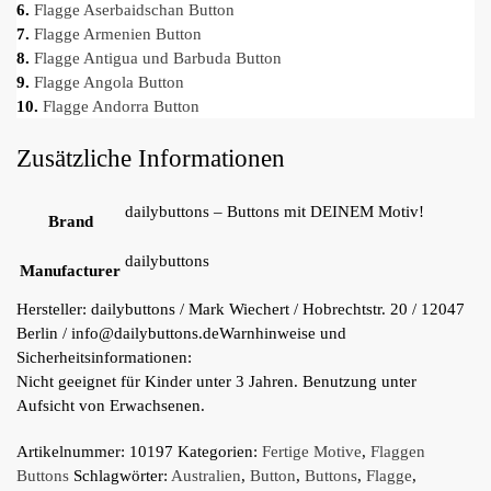
6.
Flagge Aserbaidschan Button
7.
Flagge Armenien Button
8.
Flagge Antigua und Barbuda Button
9.
Flagge Angola Button
10.
Flagge Andorra Button
Zusätzliche Informationen
dailybuttons – Buttons mit DEINEM Motiv!
Brand
dailybuttons
Manufacturer
Hersteller:
dailybuttons / Mark Wiechert / Hobrechtstr. 20 / 12047
Berlin / info@dailybuttons.de
Warnhinweise und
Sicherheitsinformationen:
Nicht geeignet für Kinder unter 3 Jahren. Benutzung unter
Aufsicht von Erwachsenen.
Artikelnummer:
10197
Kategorien:
Fertige Motive
,
Flaggen
Buttons
Schlagwörter:
Australien
,
Button
,
Buttons
,
Flagge
,