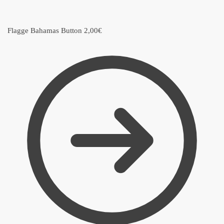
Flagge Bahamas Button
2,00
€