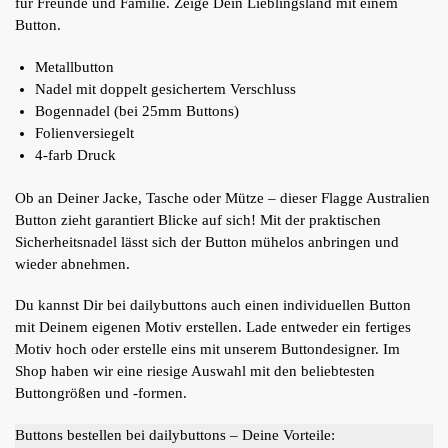
für Freunde und Familie. Zeige Dein Lieblingsland mit einem
Button.
Metallbutton
Nadel mit doppelt gesichertem Verschluss
Bogennadel (bei 25mm Buttons)
Folienversiegelt
4-farb Druck
Ob an Deiner Jacke, Tasche oder Mütze – dieser Flagge Australien
Button zieht garantiert Blicke auf sich! Mit der praktischen
Sicherheitsnadel lässt sich der Button mühelos anbringen und
wieder abnehmen.
Du kannst Dir bei dailybuttons auch einen individuellen Button
mit Deinem eigenen Motiv erstellen. Lade entweder ein fertiges
Motiv hoch oder erstelle eins mit unserem Buttondesigner. Im
Shop haben wir eine riesige Auswahl mit den beliebtesten
Buttongrößen und -formen.
Buttons bestellen bei dailybuttons – Deine Vorteile: