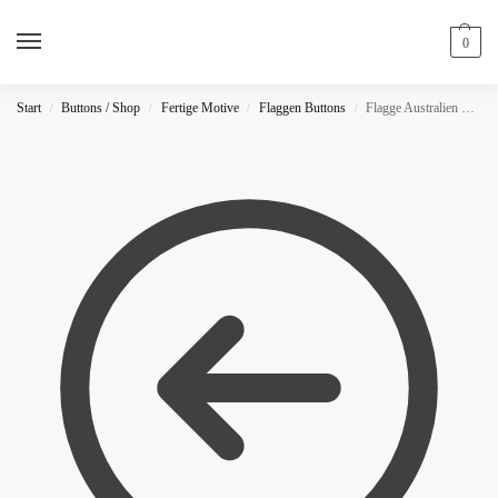
0
Start
Buttons / Shop
Fertige Motive
Flaggen Buttons
Flagge Australien Button
/
/
/
/