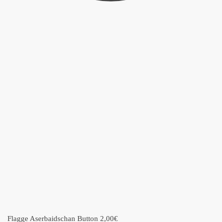
Flagge Aserbaidschan Button
2,00
€