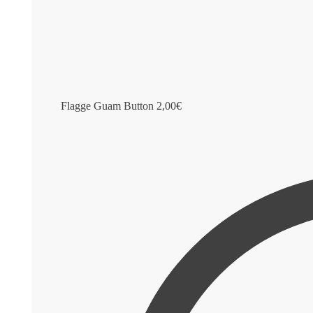
Flagge Guam Button
2,00
€