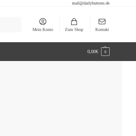
mail@dailybuttons.de
Suchen
Mein Konto
Zum Shop
Kontakt
0,00
€
0