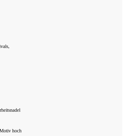
ivals,
rheitsnadel
 Motiv hoch