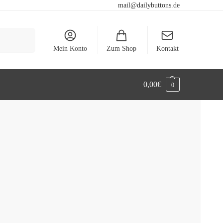
mail@dailybuttons.de
Suchen
Mein Konto
Zum Shop
Kontakt
0,00
€
0