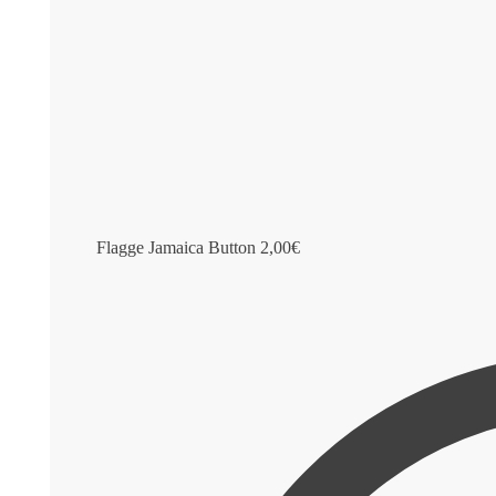
Flagge Jamaica Button
2,00
€