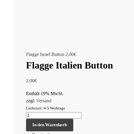
Flagge Israel Button
2,00
€
Flagge Italien Button
2,00
€
Enthält 19% MwSt.
zzgl.
Versand
Lieferzeit: 4-5 Werktage
In den Warenkorb