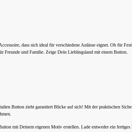
Accessoire, dass sich ideal für verschiedene Anlässe eignet. Ob für Fest
für Freunde und Familie. Zeige Dein Lieblingsland mit einem Button.
lien Button zieht garantiert Blicke auf sich! Mit der praktischen Siche
ehmen.
 Button mit Deinem eigenen Motiv erstellen. Lade entweder ein fertiges