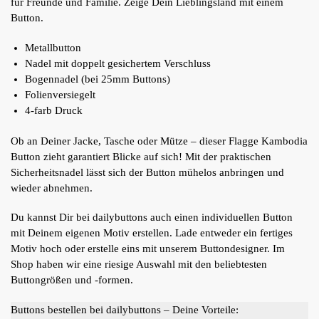
für Freunde und Familie. Zeige Dein Lieblingsland mit einem
Button.
Metallbutton
Nadel mit doppelt gesichertem Verschluss
Bogennadel (bei 25mm Buttons)
Folienversiegelt
4-farb Druck
Ob an Deiner Jacke, Tasche oder Mütze – dieser Flagge Kambodia
Button zieht garantiert Blicke auf sich! Mit der praktischen
Sicherheitsnadel lässt sich der Button mühelos anbringen und
wieder abnehmen.
Du kannst Dir bei dailybuttons auch einen individuellen Button
mit Deinem eigenen Motiv erstellen. Lade entweder ein fertiges
Motiv hoch oder erstelle eins mit unserem Buttondesigner. Im
Shop haben wir eine riesige Auswahl mit den beliebtesten
Buttongrößen und -formen.
Buttons bestellen bei dailybuttons – Deine Vorteile: