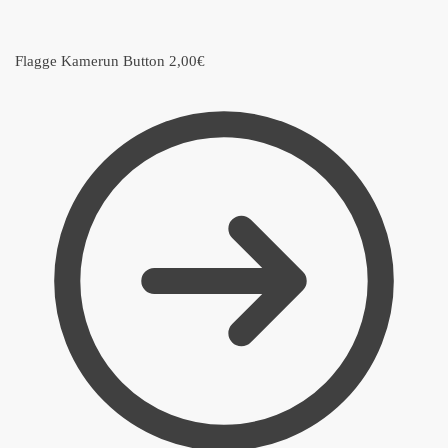
Flagge Kamerun Button
2,00
€