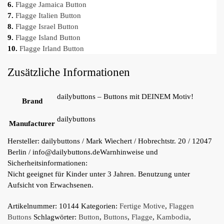
6.
Flagge Jamaica Button
7.
Flagge Italien Button
8.
Flagge Israel Button
9.
Flagge Island Button
10.
Flagge Irland Button
Zusätzliche Informationen
dailybuttons – Buttons mit DEINEM Motiv!
Brand
dailybuttons
Manufacturer
Hersteller:
dailybuttons / Mark Wiechert / Hobrechtstr. 20 / 12047
Berlin / info@dailybuttons.de
Warnhinweise und
Sicherheitsinformationen:
Nicht geeignet für Kinder unter 3 Jahren. Benutzung unter
Aufsicht von Erwachsenen.
Artikelnummer:
10144
Kategorien:
Fertige Motive
,
Flaggen
Buttons
Schlagwörter:
Button
,
Buttons
,
Flagge
,
Kambodia
,