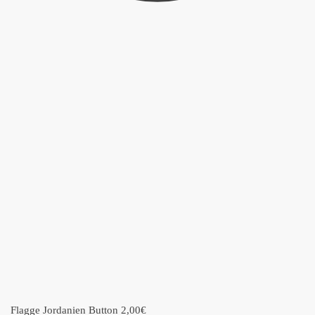
Flagge Jordanien Button
2,00
€