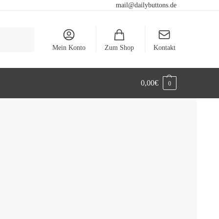
mail@dailybuttons.de
Suchen
Mein Konto
Zum Shop
Kontakt
0,00
€
0