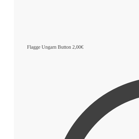
Flagge Ungarn Button
2,00
€