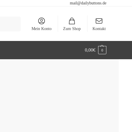
mail@dailybuttons.de
Suchen
Mein Konto
Zum Shop
Kontakt
0,00
€
0