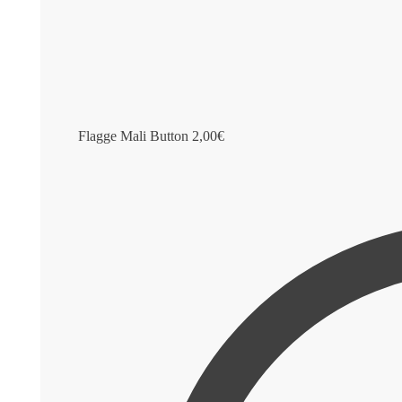
Flagge Mali Button
2,00
€