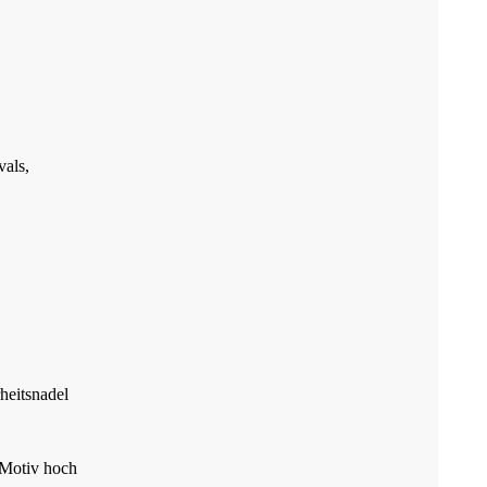
vals,
heitsnadel
 Motiv hoch