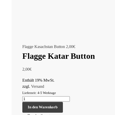
Flagge Kasachstan Button
2,00
€
Flagge Katar Button
2,00
€
Enthält 19% MwSt.
zzgl.
Versand
Lieferzeit: 4-5 Werktage
In den Warenkorb