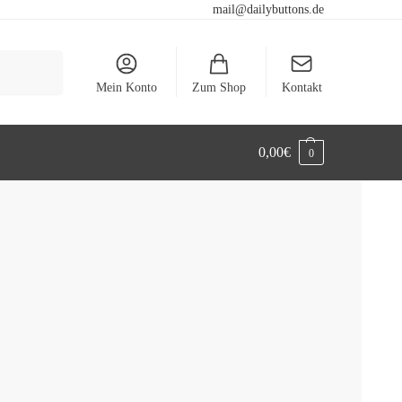
mail@dailybuttons.de
Suchen
Mein Konto
Zum Shop
Kontakt
0,00
€
0