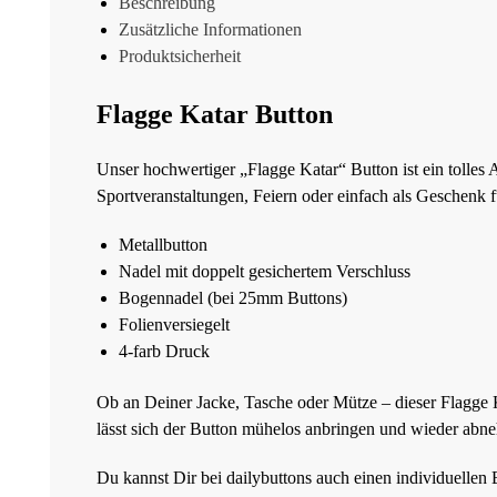
Beschreibung
Zusätzliche Informationen
Produktsicherheit
Flagge Katar Button
Unser hochwertiger „Flagge Katar“ Button ist ein tolles A
Sportveranstaltungen, Feiern oder einfach als Geschenk 
Metallbutton
Nadel mit doppelt gesichertem Verschluss
Bogennadel (bei 25mm Buttons)
Folienversiegelt
4-farb Druck
Ob an Deiner Jacke, Tasche oder Mütze – dieser Flagge Ka
lässt sich der Button mühelos anbringen und wieder abn
Du kannst Dir bei dailybuttons auch einen individuellen