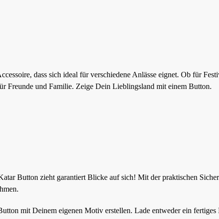
ccessoire, dass sich ideal für verschiedene Anlässe eignet. Ob für Festi
für Freunde und Familie. Zeige Dein Lieblingsland mit einem Button.
tar Button zieht garantiert Blicke auf sich! Mit der praktischen Sicher
ehmen.
 Button mit Deinem eigenen Motiv erstellen. Lade entweder ein fertiges