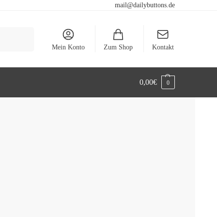
mail@dailybuttons.de
Suchen
Mein Konto
Zum Shop
Kontakt
0,00
€
0