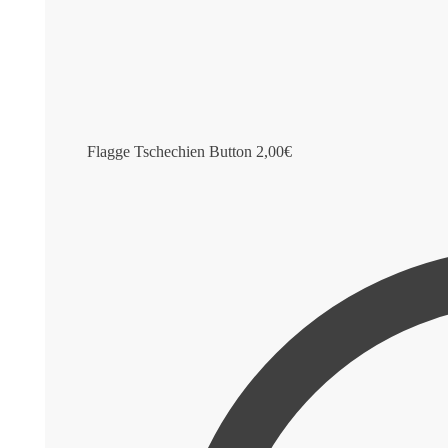
Flagge Tschechien Button
2,00
€