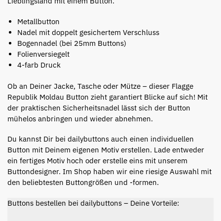
Lieblingsland mit einem Button.
Metallbutton
Nadel mit doppelt gesichertem Verschluss
Bogennadel (bei 25mm Buttons)
Folienversiegelt
4-farb Druck
Ob an Deiner Jacke, Tasche oder Mütze – dieser Flagge
Republik Moldau Button zieht garantiert Blicke auf sich! Mit
der praktischen Sicherheitsnadel lässt sich der Button
mühelos anbringen und wieder abnehmen.
Du kannst Dir bei dailybuttons auch einen individuellen
Button mit Deinem eigenen Motiv erstellen. Lade entweder
ein fertiges Motiv hoch oder erstelle eins mit unserem
Buttondesigner. Im Shop haben wir eine riesige Auswahl mit
den beliebtesten Buttongrößen und -formen.
Buttons bestellen bei dailybuttons – Deine Vorteile: