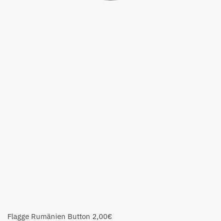
Flagge Rumänien Button
2,00
€