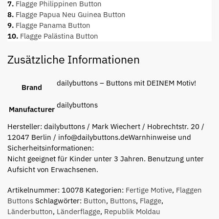
7.
Flagge Philippinen Button
8.
Flagge Papua Neu Guinea Button
9.
Flagge Panama Button
10.
Flagge Palästina Button
Zusätzliche Informationen
dailybuttons – Buttons mit DEINEM Motiv!
Brand
dailybuttons
Manufacturer
Hersteller:
dailybuttons / Mark Wiechert / Hobrechtstr. 20 /
12047 Berlin / info@dailybuttons.de
Warnhinweise und
Sicherheitsinformationen:
Nicht geeignet für Kinder unter 3 Jahren. Benutzung unter
Aufsicht von Erwachsenen.
Artikelnummer:
10078
Kategorien:
Fertige Motive
,
Flaggen
Buttons
Schlagwörter:
Button
,
Buttons
,
Flagge
,
Länderbutton
,
Länderflagge
,
Republik Moldau