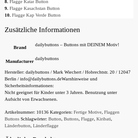
8.
Flagge Katar Button
9.
Flagge Kasachstan Button
10.
Flagge Kap Verde Button
Zusätzliche Informationen
dailybuttons – Buttons mit DEINEM Motiv!
Brand
dailybuttons
Manufacturer
Hersteller:
dailybuttons / Mark Wiechert / Hobrechtstr. 20 / 12047
Berlin / info@dailybuttons.de
Warnhinweise und
Sicherheitsinformationen:
Nicht geeignet für Kinder unter 3 Jahren. Benutzung unter
Aufsicht von Erwachsenen.
Artikelnummer:
10136
Kategorien:
Fertige Motive
,
Flaggen
Buttons
Schlagwörter:
Button
,
Buttons
,
Flagge
,
Kiribati
,
Länderbutton
,
Länderflagge