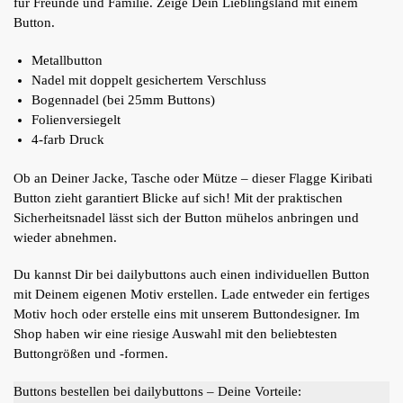
für Freunde und Familie. Zeige Dein Lieblingsland mit einem
Button.
Metallbutton
Nadel mit doppelt gesichertem Verschluss
Bogennadel (bei 25mm Buttons)
Folienversiegelt
4-farb Druck
Ob an Deiner Jacke, Tasche oder Mütze – dieser Flagge Kiribati
Button zieht garantiert Blicke auf sich! Mit der praktischen
Sicherheitsnadel lässt sich der Button mühelos anbringen und
wieder abnehmen.
Du kannst Dir bei dailybuttons auch einen individuellen Button
mit Deinem eigenen Motiv erstellen. Lade entweder ein fertiges
Motiv hoch oder erstelle eins mit unserem Buttondesigner. Im
Shop haben wir eine riesige Auswahl mit den beliebtesten
Buttongrößen und -formen.
Buttons bestellen bei dailybuttons – Deine Vorteile: