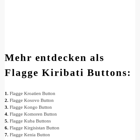
Mehr entdecken als
Flagge Kiribati Buttons:
1.
Flagge Kroatien Button
2.
Flagge Kosovo Button
3.
Flagge Kongo Button
4.
Flagge Komoren Button
5.
Flagge Kuba Buttons
6.
Flagge Kirgisistan Button
7.
Flagge Kenia Button