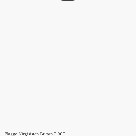
Flagge Kirgisistan Button
2,00
€