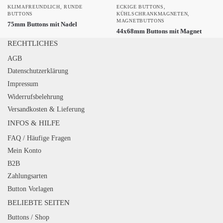
KLIMAFREUNDLICH
,
RUNDE
ECKIGE BUTTONS
,
BUTTONS
KÜHLSCHRANKMAGNETEN
,
MAGNETBUTTONS
75mm Buttons mit Nadel
44x68mm Buttons mit Magnet
RECHTLICHES
AGB
Datenschutzerklärung
Impressum
Widerrufsbelehrung
Versandkosten & Lieferung
INFOS & HILFE
FAQ / Häufige Fragen
Mein Konto
B2B
Zahlungsarten
Button Vorlagen
BELIEBTE SEITEN
Buttons / Shop