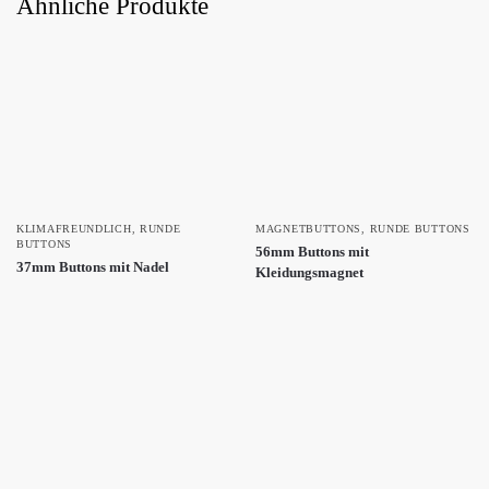
Ähnliche Produkte
KLIMAFREUNDLICH
,
RUNDE
MAGNETBUTTONS
,
RUNDE BUTTONS
BUTTONS
56mm Buttons mit
37mm Buttons mit Nadel
Kleidungsmagnet