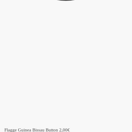
Flagge Guinea Bissau Button
2,00
€