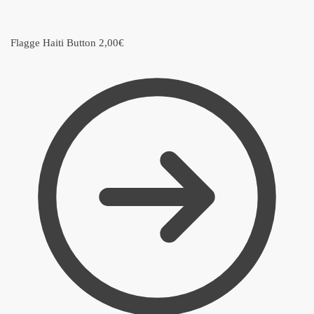
Flagge Haiti Button
2,00
€