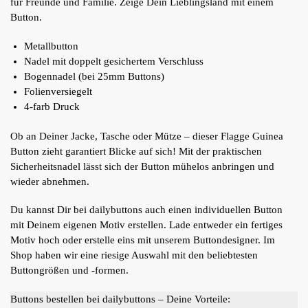
für Freunde und Familie. Zeige Dein Lieblingsland mit einem
Button.
Metallbutton
Nadel mit doppelt gesichertem Verschluss
Bogennadel (bei 25mm Buttons)
Folienversiegelt
4-farb Druck
Ob an Deiner Jacke, Tasche oder Mütze – dieser Flagge Guinea
Button zieht garantiert Blicke auf sich! Mit der praktischen
Sicherheitsnadel lässt sich der Button mühelos anbringen und
wieder abnehmen.
Du kannst Dir bei dailybuttons auch einen individuellen Button
mit Deinem eigenen Motiv erstellen. Lade entweder ein fertiges
Motiv hoch oder erstelle eins mit unserem Buttondesigner. Im
Shop haben wir eine riesige Auswahl mit den beliebtesten
Buttongrößen und -formen.
Buttons bestellen bei dailybuttons – Deine Vorteile: