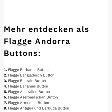
Mehr entdecken als
Flagge Andorra
Buttons:
1.
Flagge Barbados Button
2.
Flagge Bangladesch Button
3.
Flagge Bahrain Button
4.
Flagge Bahamas Button
5.
Flagge Australien Button
6.
Flagge Aserbaidschan Button
7.
Flagge Armenien Button
8.
Flagge Antigua und Barbuda Button