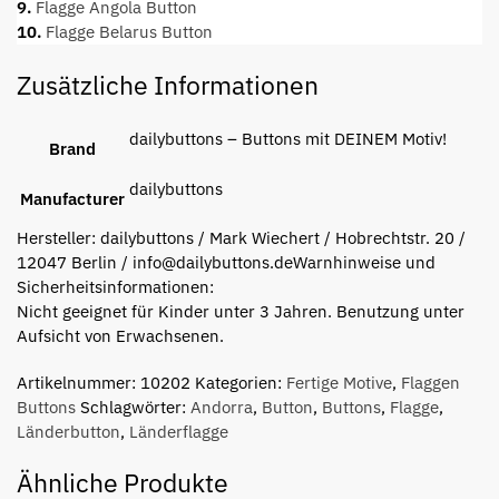
9.
Flagge Angola Button
10.
Flagge Belarus Button
Zusätzliche Informationen
dailybuttons – Buttons mit DEINEM Motiv!
Brand
dailybuttons
Manufacturer
Hersteller:
dailybuttons / Mark Wiechert / Hobrechtstr. 20 /
12047 Berlin / info@dailybuttons.de
Warnhinweise und
Sicherheitsinformationen:
Nicht geeignet für Kinder unter 3 Jahren. Benutzung unter
Aufsicht von Erwachsenen.
Artikelnummer:
10202
Kategorien:
Fertige Motive
,
Flaggen
Buttons
Schlagwörter:
Andorra
,
Button
,
Buttons
,
Flagge
,
Länderbutton
,
Länderflagge
Ähnliche Produkte