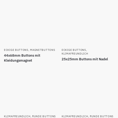
ECKIGE BUTTONS
,
MAGNETBUTTONS
ECKIGE BUTTONS
,
KLIMAFREUNDLICH
44x68mm Buttons mit
25x25mm Buttons mit Nadel
Kleidungsmagnet
KLIMAFREUNDLICH
,
RUNDE BUTTONS
KLIMAFREUNDLICH
,
RUNDE BUTTONS