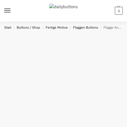
0
Start
Buttons / Shop
Fertige Motive
Flaggen Buttons
Flagge Andorra Button
/
/
/
/