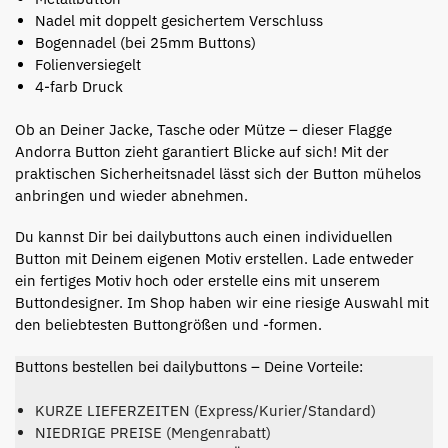
Nadel mit doppelt gesichertem Verschluss
Bogennadel (bei 25mm Buttons)
Folienversiegelt
4-farb Druck
Ob an Deiner Jacke, Tasche oder Mütze – dieser Flagge
Andorra Button zieht garantiert Blicke auf sich! Mit der
praktischen Sicherheitsnadel lässt sich der Button mühelos
anbringen und wieder abnehmen.
Du kannst Dir bei dailybuttons auch einen individuellen
Button mit Deinem eigenen Motiv erstellen. Lade entweder
ein fertiges Motiv hoch oder erstelle eins mit unserem
Buttondesigner. Im Shop haben wir eine riesige Auswahl mit
den beliebtesten Buttongrößen und -formen.
Buttons bestellen bei dailybuttons – Deine Vorteile:
KURZE LIEFERZEITEN (Express/Kurier/Standard)
NIEDRIGE PREISE (Mengenrabatt)