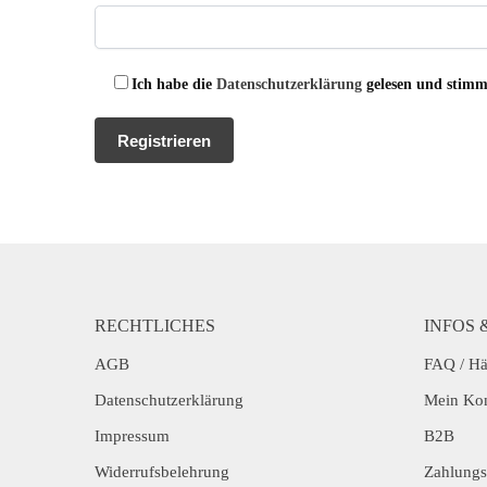
Ich habe die
Datenschutzerklärung
gelesen und stimmt
Registrieren
RECHTLICHES
INFOS 
AGB
FAQ / Hä
Datenschutzerklärung
Mein Ko
Impressum
B2B
Widerrufsbelehrung
Zahlungs