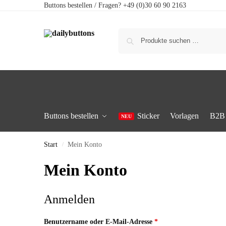
Buttons bestellen / Fragen? +49 (0)30 60 90 2163
Buttons bestellen
Sticker
Vorlagen
B2B
Start
Mein Konto
/
Mein Konto
Anmelden
Benutzername oder E-Mail-Adresse
*