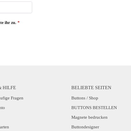
e ihr zu.
*
& HILFE
BELIEBTE SEITEN
ufige Fragen
Buttons / Shop
nto
BUTTONS BESTELLEN
Magnete bedrucken
arten
Buttondesigner