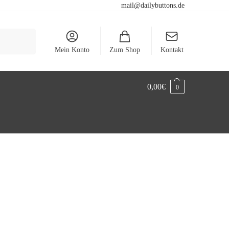
mail@dailybuttons.de
Suchen
Mein Konto
Zum Shop
Kontakt
0,00
€
0