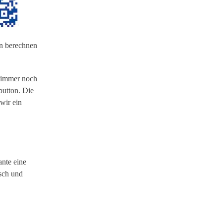
en berechnen
 immer noch
button. Die
wir ein
ante eine
isch und