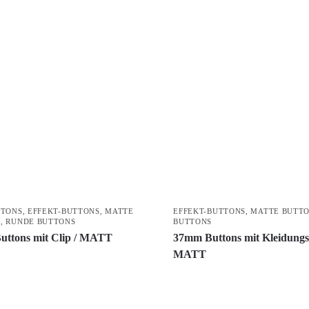
TTONS
,
EFFEKT-BUTTONS
,
MATTE
EFFEKT-BUTTONS
,
MATTE BUTT
S
,
RUNDE BUTTONS
BUTTONS
ttons mit Clip / MATT
37mm Buttons mit Kleidungs
MATT