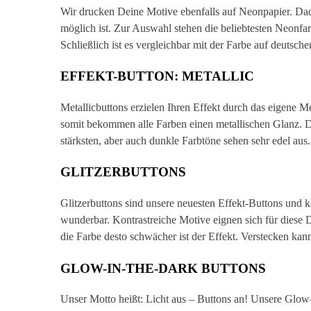
Wir drucken Deine Motive ebenfalls auf Neonpapier. Da
möglich ist. Zur Auswahl stehen die beliebtesten Neonfa
Schließlich ist es vergleichbar mit der Farbe auf deutsc
EFFEKT-BUTTON: METALLIC
Metallicbuttons erzielen Ihren Effekt durch das eigene M
somit bekommen alle Farben einen metallischen Glanz. Die
stärksten, aber auch dunkle Farbtöne sehen sehr edel aus
GLITZERBUTTONS
Glitzerbuttons sind unsere neuesten Effekt-Buttons und k
wunderbar. Kontrastreiche Motive eignen sich für diese Dr
die Farbe desto schwächer ist der Effekt. Verstecken kann
GLOW-IN-THE-DARK BUTTONS
Unser Motto heißt: Licht aus – Buttons an! Unsere Glow