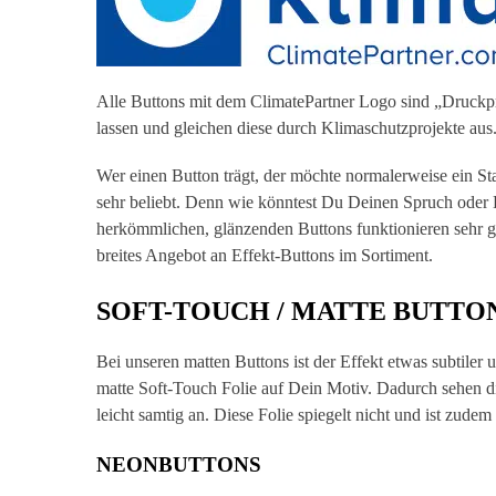
Alle Buttons mit dem ClimatePartner Logo sind „Druckp
lassen und gleichen diese durch Klimaschutzprojekte au
Wer einen Button trägt, der möchte normalerweise ein S
sehr beliebt.
Denn wie könntest Du Deinen Spruch oder De
herkömmlichen, glänzenden Buttons funktionieren sehr gut
breites Angebot an
Effekt
-Buttons im Sortiment.
SOFT-TOUCH / MATTE BUTTO
Bei unseren matten Buttons ist der Effekt etwas subtiler 
matte Soft-Touch Folie auf Dein Motiv. Dadurch sehen dies
leicht samtig an. Diese Folie spiegelt nicht und ist zudem
NEONBUTTONS