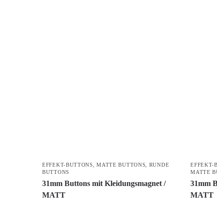
EFFEKT-BUTTONS
,
MATTE BUTTONS
,
RUNDE
EFFEKT-
BUTTONS
MATTE B
31mm Buttons mit Kleidungsmagnet /
31mm Bu
MATT
MATT