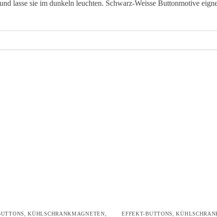
 und lasse sie im dunkeln leuchten. Schwarz-Weisse Buttonmotive eigne
BUTTONS
,
KÜHLSCHRANKMAGNETEN
,
EFFEKT-BUTTONS
,
KÜHLSCHRAN