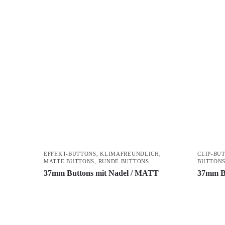
EFFEKT-BUTTONS
,
KLIMAFREUNDLICH
,
CLIP-BU
MATTE BUTTONS
,
RUNDE BUTTONS
BUTTON
37mm Buttons mit Nadel / MATT
37mm Bu