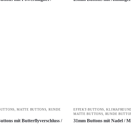
BUTTONS
,
MATTE BUTTONS
,
RUNDE
EFFEKT-BUTTONS
,
KLIMAFREUN
S
MATTE BUTTONS
,
RUNDE BUTTO
ttons mit Butterflyverschluss /
31mm Buttons mit Nadel /