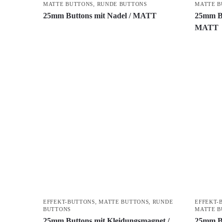
MATTE BUTTONS
,
RUNDE BUTTONS
MATTE B
25mm Buttons mit Nadel / MATT
25mm Bu
MATT
EFFEKT-BUTTONS
,
MATTE BUTTONS
,
RUNDE
EFFEKT-
BUTTONS
MATTE B
25mm Buttons mit Kleidungsmagnet /
25mm Bu