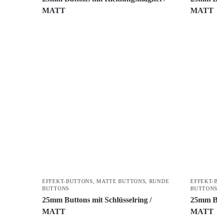
MATT
MATT
EFFEKT-BUTTONS
,
MATTE BUTTONS
,
RUNDE
EFFEKT-
BUTTONS
BUTTON
25mm Buttons mit Schlüsselring /
25mm Bu
MATT
MATT