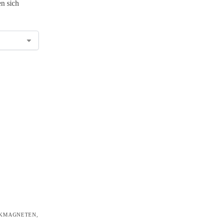
n sich
KMAGNETEN
,