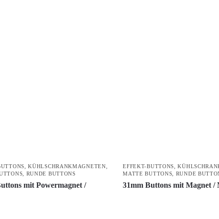
BUTTONS
,
KÜHLSCHRANKMAGNETEN
,
EFFEKT-BUTTONS
,
KÜHLSCHRAN
UTTONS
,
RUNDE BUTTONS
MATTE BUTTONS
,
RUNDE BUTTO
ttons mit Powermagnet /
31mm Buttons mit Magnet 