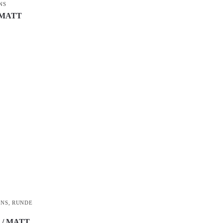
NS
/ MATT
ONS
,
RUNDE
r / MATT