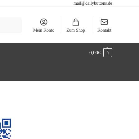
mail@dailybuttons.de
Suchen
Mein Konto
Zum Shop
Kontakt
0,00
€
0