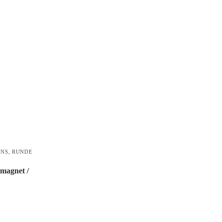
ONS
,
RUNDE
magnet /