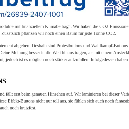
rodukte mit finanziellem Klimabeitrag“. Wir haben die CO2-Emission
s. Zusätzlich pflanzen wir noch einen Baum für jede Tonne CO2.
tatement abgeben.
Deshalb sind Protestbuttons und Wahlkampf-Buttons
ine Meinung besser in die Welt hinaus tragen, als mit einem Ansteck
, jedoch ist es möglich noch stärker aufzufallen. Infolgedessen haben 
NS
und fällt erst beim genauen Hinsehen auf. Wir laminieren bei dieser Vari
e Effekt-Buttons nicht nur toll aus, sie fühlen sich auch noch fantast
 auch noch kratzfest.