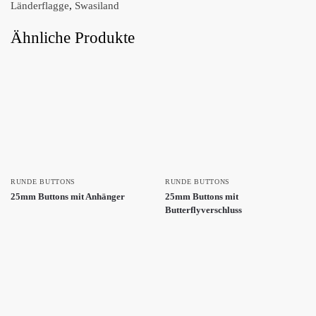
Länderflagge
,
Swasiland
Ähnliche Produkte
RUNDE BUTTONS
RUNDE BUTTONS
25mm Buttons mit Anhänger
25mm Buttons mit
Butterflyverschluss