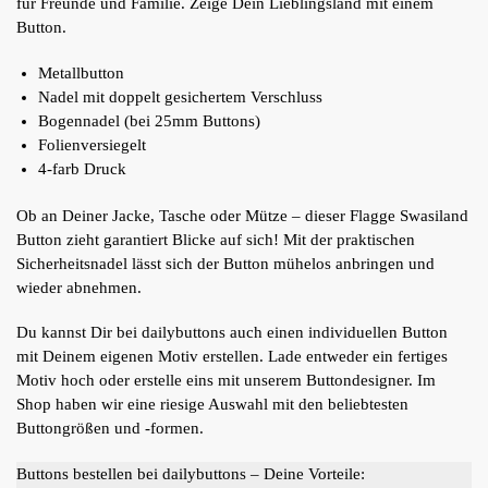
für Freunde und Familie. Zeige Dein Lieblingsland mit einem
Button.
Metallbutton
Nadel mit doppelt gesichertem Verschluss
Bogennadel (bei 25mm Buttons)
Folienversiegelt
4-farb Druck
Ob an Deiner Jacke, Tasche oder Mütze – dieser Flagge Swasiland
Button zieht garantiert Blicke auf sich! Mit der praktischen
Sicherheitsnadel lässt sich der Button mühelos anbringen und
wieder abnehmen.
Du kannst Dir bei dailybuttons auch einen individuellen Button
mit Deinem eigenen Motiv erstellen. Lade entweder ein fertiges
Motiv hoch oder erstelle eins mit unserem Buttondesigner. Im
Shop haben wir eine riesige Auswahl mit den beliebtesten
Buttongrößen und -formen.
Buttons bestellen bei dailybuttons – Deine Vorteile: