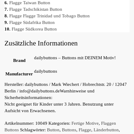
6.
Flagge Taiwan Button
7.
Flagge Tadschikistan Button
8.
Flagge
Flagge Trinidad und Tobago
Button
9.
Flagge Südafrika Button
10.
Flagge Südkorea Button
Zusätzliche Informationen
dailybuttons – Buttons mit DEINEM Motiv!
Brand
dailybuttons
Manufacturer
Hersteller:
dailybuttons / Mark Wiechert / Hobrechtstr. 20 / 12047
Berlin / info@dailybuttons.de
Warnhinweise und
Sicherheitsinformationen:
Nicht geeignet für Kinder unter 3 Jahren. Benutzung unter
Aufsicht von Erwachsenen.
Artikelnummer:
10049
Kategorien:
Fertige Motive
,
Flaggen
Buttons
Schlagwörter:
Button
,
Buttons
,
Flagge
,
Länderbutton
,