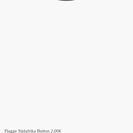
Flagge Südafrika Button
2,00
€