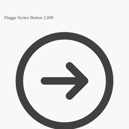
Flagge Syrien Button
2,00
€