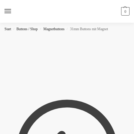
0
Start
Buttons / Shop
Magnetbuttons
31mm Buttons mit Magnet
/
/
/