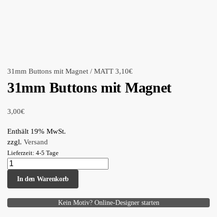
31mm Buttons mit Magnet / MATT
3,10
€
31mm Buttons mit Magnet
3,00
€
Enthält 19% MwSt.
zzgl.
Versand
Lieferzeit: 4-5 Tage
In den Warenkorb
Kein Motiv? Online-Designer starten