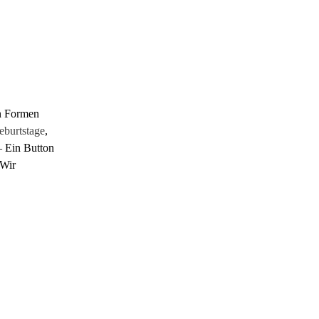
an Formen
eburtstage
,
– Ein Button
 Wir