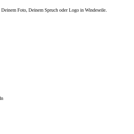
Deinem Foto, Deinem Spruch oder Logo in Windeseile.
ln