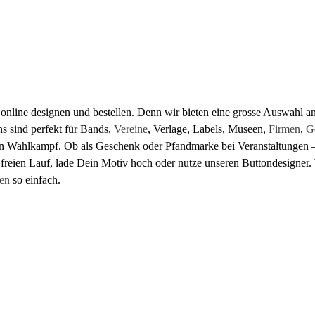
nline designen und bestellen. Denn wir bieten eine grosse Auswahl 
s sind perfekt für Bands,
Vereine
, Verlage, Labels, Museen,
Firmen
,
G
en Wahlkampf. Ob als Geschenk oder Pfandmarke bei Veranstaltungen 
 freien Lauf, lade Dein Motiv hoch oder nutze unseren Buttondesigner.
len
so einfach.
T