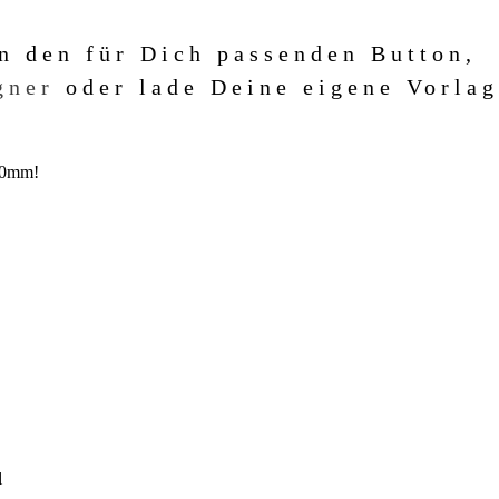
n den für Dich passenden Button,
gner
oder lade Deine eigene Vorla
50mm!
l