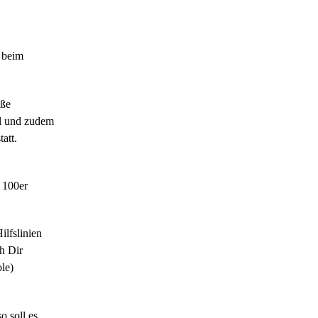
 beim
oße
ll und zudem
att.
 100er
ilfslinien
h Dir
le)
 soll es