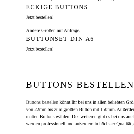
ECKIGE BUTTONS
Jetzt bestellen!
Andere Größen auf Anfrage.
BUTTONSET DIN A6
Jetzt bestellen!
BUTTONS BESTELLE
Buttons bestellen
könnt Ihr bei uns in allen beliebten Gr
von 22mm bis zum größten Button mit
150mm
. Außerde
matten
Buttons wählen. Des weiteren gibt es bei uns auch
werden professionell und außerdem in höchster Qualität g