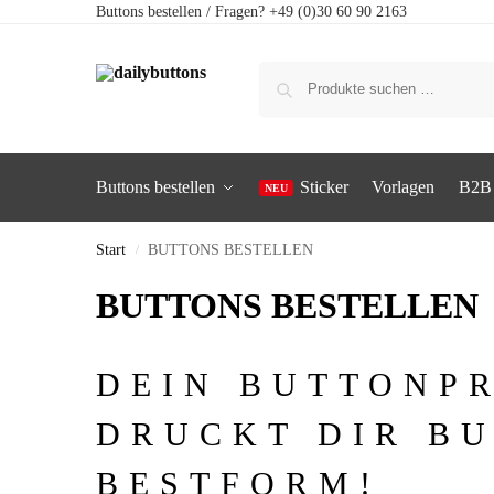
Buttons bestellen / Fragen? +49 (0)30 60 90 2163
Buttons bestellen
Sticker
Vorlagen
B2B
Start
BUTTONS BESTELLEN
/
BUTTONS BESTELLEN
DEIN BUTTONP
DRUCKT DIR BU
BESTFORM!