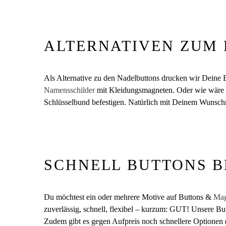
ALTERNATIVEN ZUM 
Als Alternative zu den Nadelbuttons drucken wir Deine B
Namensschilder
mit Kleidungsmagneten. Oder wie wäre e
Schlüsselbund befestigen. Natürlich mit Deinem Wunsch
SCHNELL BUTTONS B
Du möchtest ein oder mehrere Motive auf Buttons &
Mag
zuverlässig, schnell, flexibel – kurzum: GUT! Unsere Bu
Zudem gibt es gegen Aufpreis noch schnellere Optionen