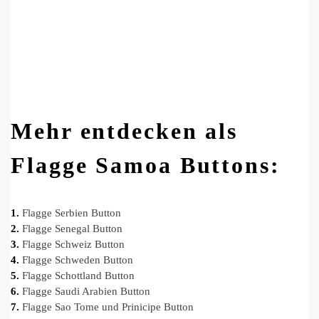
Mehr entdecken als
Flagge Samoa Buttons:
1.
Flagge Serbien Button
2.
Flagge Senegal Button
3.
Flagge Schweiz Button
4.
Flagge Schweden Button
5.
Flagge Schottland Button
6.
Flagge Saudi Arabien Button
7.
Flagge Sao Tome und Prinicipe Button