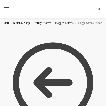
0
Start
Buttons / Shop
Fertige Motive
Flaggen Buttons
Flagge Samoa Button
/
/
/
/