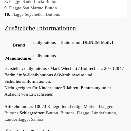
8.
Flagge Sankt Lucia Button
9.
Flagge San Marino Button
10.
Flagge Seychellen Buttons
Zusätzliche Informationen
dailybuttons – Buttons mit DEINEM Motiv!
Brand
dailybuttons
Manufacturer
Hersteller:
dailybuttons / Mark Wiechert / Hobrechtstr. 20 / 12047
Berlin / info@dailybuttons.de
Warnhinweise und
Sicherheitsinformationen:
Nicht geeignet für Kinder unter 3 Jahren. Benutzung unter
Aufsicht von Erwachsenen.
Artikelnummer:
10073
Kategorien:
Fertige Motive
,
Flaggen
Buttons
Schlagwörter:
Button
,
Buttons
,
Flagge
,
Länderbutton
,
Länderflagge
,
Samoa