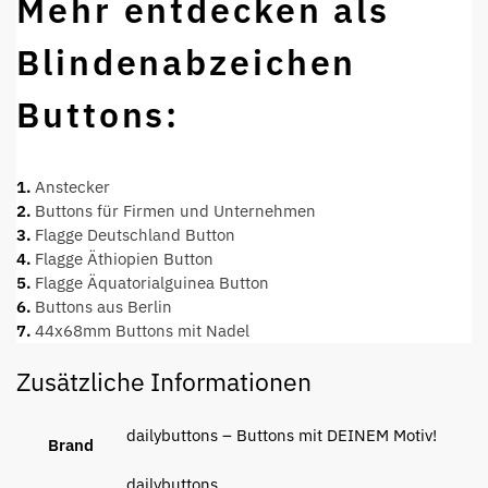
Mehr entdecken als
Blindenabzeichen
Buttons:
1.
Anstecker
2.
Buttons für Firmen und Unternehmen
3.
Flagge Deutschland Button
4.
Flagge Äthiopien Button
5.
Flagge Äquatorialguinea Button
6.
Buttons aus Berlin
7.
44x68mm Buttons mit Nadel
Zusätzliche Informationen
dailybuttons – Buttons mit DEINEM Motiv!
Brand
dailybuttons