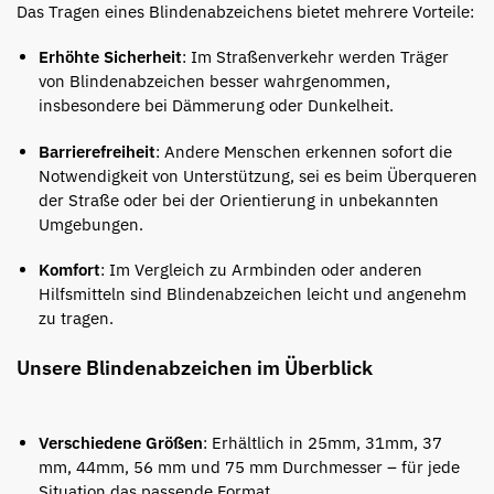
Das Tragen eines Blindenabzeichens bietet mehrere Vorteile:
Erhöhte Sicherheit
:
Im Straßenverkehr werden Träger
von Blindenabzeichen besser wahrgenommen,
insbesondere bei Dämmerung oder Dunkelheit.
Barrierefreiheit
:
Andere Menschen erkennen sofort die
Notwendigkeit von Unterstützung, sei es beim Überqueren
der Straße oder bei der Orientierung in unbekannten
Umgebungen.
Komfort
:
Im Vergleich zu Armbinden oder anderen
Hilfsmitteln sind Blindenabzeichen leicht und angenehm
zu tragen.
Unsere Blindenabzeichen im Überblick​
Verschiedene Größen
:
Erhältlich in 25mm, 31mm, 37
mm, 44mm, 56 mm und 75 mm Durchmesser – für jede
Situation das passende Format.