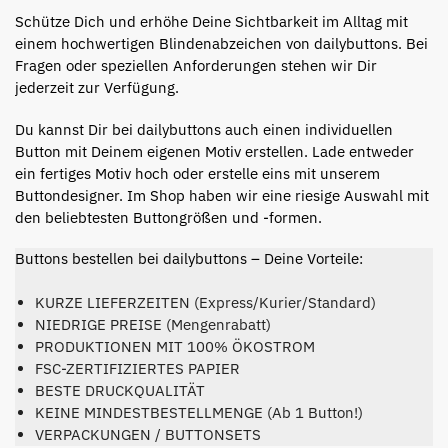
Schütze Dich und erhöhe Deine Sichtbarkeit im Alltag mit
einem hochwertigen Blindenabzeichen von dailybuttons.
Bei
Fragen oder speziellen Anforderungen stehen wir Dir
jederzeit zur Verfügung.
Du kannst Dir bei dailybuttons auch einen individuellen
Button mit Deinem eigenen Motiv erstellen. Lade entweder
ein fertiges Motiv hoch oder erstelle eins mit unserem
Buttondesigner. Im Shop haben wir eine riesige Auswahl mit
den beliebtesten Buttongrößen und -formen.
Buttons bestellen bei dailybuttons – Deine Vorteile:
KURZE LIEFERZEITEN (Express/Kurier/Standard)
NIEDRIGE PREISE (Mengenrabatt)
PRODUKTIONEN MIT 100% ÖKOSTROM
FSC-ZERTIFIZIERTES PAPIER
BESTE DRUCKQUALITÄT
KEINE MINDESTBESTELLMENGE (Ab 1 Button!)
VERPACKUNGEN / BUTTONSETS