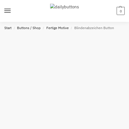
0
Start
Buttons / Shop
Fertige Motive
Blindenabzeichen Button
/
/
/