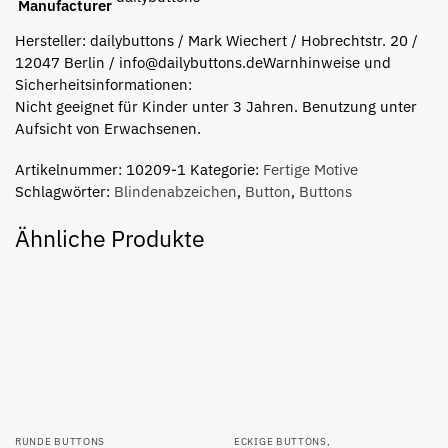
Manufacturer
Hersteller:
dailybuttons / Mark Wiechert / Hobrechtstr. 20 /
12047 Berlin / info@dailybuttons.de
Warnhinweise und
Sicherheitsinformationen:
Nicht geeignet für Kinder unter 3 Jahren. Benutzung unter
Aufsicht von Erwachsenen.
Artikelnummer:
10209-1
Kategorie:
Fertige Motive
Schlagwörter:
Blindenabzeichen
,
Button
,
Buttons
Ähnliche Produkte
RUNDE BUTTONS
ECKIGE BUTTONS
,