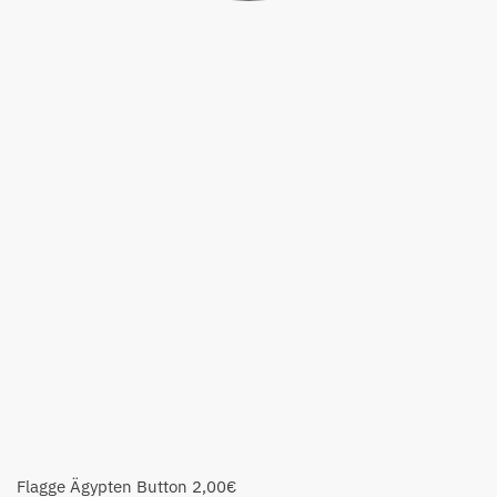
Flagge Ägypten Button
2,00
€