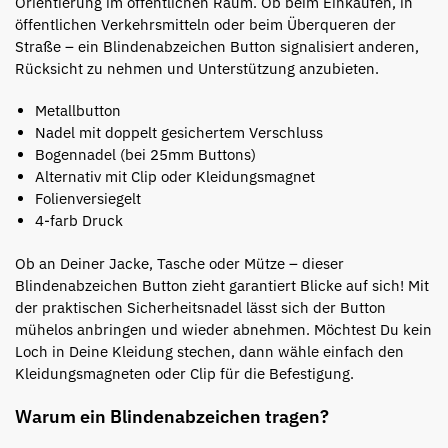
Orientierung im öffentlichen Raum.
Ob beim Einkaufen, in
öffentlichen Verkehrsmitteln oder beim Überqueren der
Straße – ein Blindenabzeichen Button signalisiert anderen,
Rücksicht zu nehmen und Unterstützung anzubieten.
Metallbutton
Nadel mit doppelt gesichertem Verschluss
Bogennadel (bei 25mm Buttons)
Alternativ mit Clip oder Kleidungsmagnet
Folienversiegelt
4-farb Druck
Ob an Deiner Jacke, Tasche oder Mütze – dieser
Blindenabzeichen Button zieht garantiert Blicke auf sich! Mit
der praktischen Sicherheitsnadel lässt sich der Button
mühelos anbringen und wieder abnehmen. Möchtest Du kein
Loch in Deine Kleidung stechen, dann wähle einfach den
Kleidungsmagneten oder Clip für die Befestigung.
Warum ein Blindenabzeichen tragen?