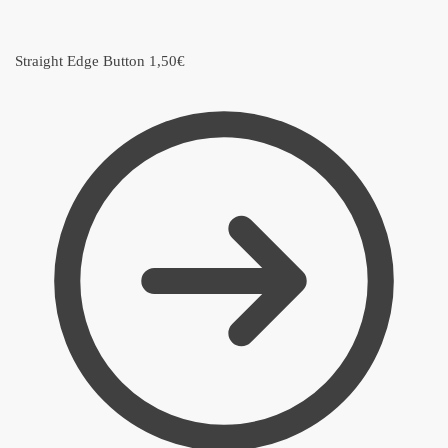
Straight Edge Button
1,50
€