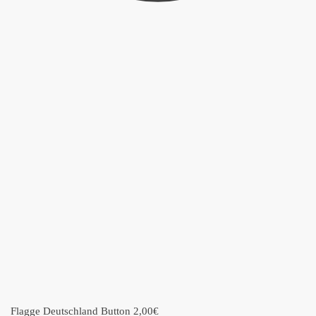
Flagge Deutschland Button
2,00
€