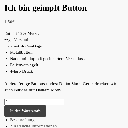
Ich bin geimpft Button
1,50
€
Enthält 19% MwSt.
zzgl.
Versand
Lieferzeit: 4-5 Werktage
Metallbutton
Nadel mit doppelt gesichertem Verschluss
Folienversiegelt
4-farb Druck
Andere fertige Buttons findest Du im Shop. Gerne drucken wir
auch Buttons mit Deinem Motiv.
In den Warenkorb
Beschreibung
Zusätzliche Informationen