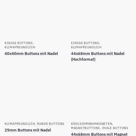
ECKIGE BUTTONS
,
ECKIGE BUTTONS
,
KLIMAFREUNDLICH
KLIMAFREUNDLICH
40x40mm Buttons mit Nadel
44x68mm Buttons mit Nadel
(Hochformat)
KLIMAFREUNDLICH
,
RUNDE BUTTONS
KÜHLSCHRANKMAGNETEN
,
MAGNETBUTTONS
,
OVALE BUTTONS
25mm Buttons mit Nadel
44x68mm Buttons mit Magnet