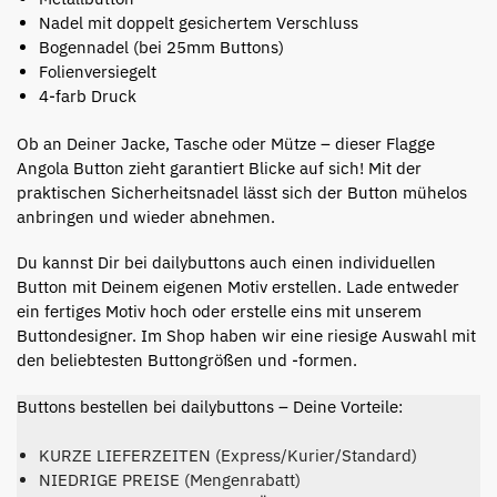
Nadel mit doppelt gesichertem Verschluss
Bogennadel (bei 25mm Buttons)
Folienversiegelt
4-farb Druck
Ob an Deiner Jacke, Tasche oder Mütze – dieser Flagge
Angola Button zieht garantiert Blicke auf sich! Mit der
praktischen Sicherheitsnadel lässt sich der Button mühelos
anbringen und wieder abnehmen.
Du kannst Dir bei dailybuttons auch einen individuellen
Button mit Deinem eigenen Motiv erstellen. Lade entweder
ein fertiges Motiv hoch oder erstelle eins mit unserem
Buttondesigner. Im Shop haben wir eine riesige Auswahl mit
den beliebtesten Buttongrößen und -formen.
Buttons bestellen bei dailybuttons – Deine Vorteile:
KURZE LIEFERZEITEN (Express/Kurier/Standard)
NIEDRIGE PREISE (Mengenrabatt)