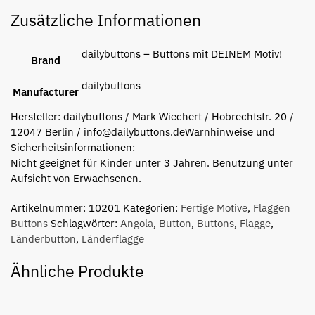
Zusätzliche Informationen
dailybuttons – Buttons mit DEINEM Motiv!
Brand
dailybuttons
Manufacturer
Hersteller:
dailybuttons / Mark Wiechert / Hobrechtstr. 20 /
12047 Berlin / info@dailybuttons.de
Warnhinweise und
Sicherheitsinformationen:
Nicht geeignet für Kinder unter 3 Jahren. Benutzung unter
Aufsicht von Erwachsenen.
Artikelnummer:
10201
Kategorien:
Fertige Motive
,
Flaggen
Buttons
Schlagwörter:
Angola
,
Button
,
Buttons
,
Flagge
,
Länderbutton
,
Länderflagge
Ähnliche Produkte