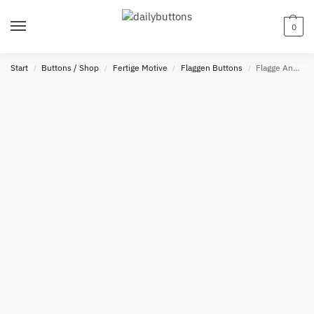
0
Start
Buttons / Shop
Fertige Motive
Flaggen Buttons
Flagge Angola Button
/
/
/
/