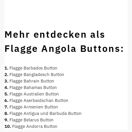
Mehr entdecken als
Flagge Angola Buttons:
1.
Flagge Barbados Button
2.
Flagge Bangladesch Button
3.
Flagge Bahrain Button
4.
Flagge Bahamas Button
5.
Flagge Australien Button
6.
Flagge Aserbaidschan Button
7.
Flagge Armenien Button
8.
Flagge Antigua und Barbuda Button
9.
Flagge Belarus Button
10.
Flagge Andorra Button