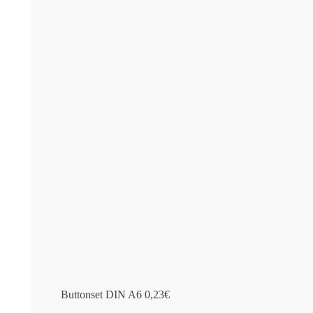
Buttonset DIN A6
0,23
€