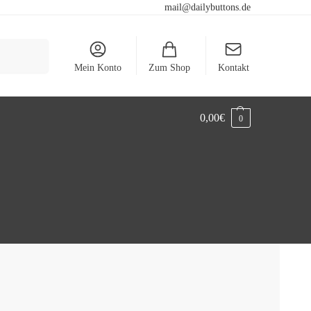
mail@dailybuttons.de
Suchen
Mein Konto
Zum Shop
Kontakt
0,00
€
0