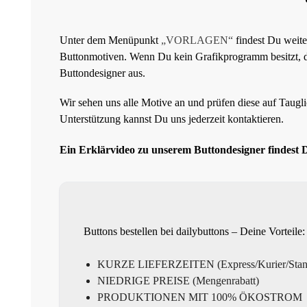
Unter dem Menüpunkt
„VORLAGEN“
findest Du weite
Buttonmotiven. Wenn Du kein Grafikprogramm besitzt, d
Buttondesigner aus.
Wir sehen uns alle Motive an und prüfen diese auf Taugli
Unterstützung kannst Du uns jederzeit kontaktieren.
Ein Erklärvideo zu unserem Buttondesigner findest 
Buttons bestellen bei dailybuttons – Deine Vorteile:
KURZE LIEFERZEITEN (Express/Kurier/Stan
NIEDRIGE PREISE (Mengenrabatt)
PRODUKTIONEN MIT 100% ÖKOSTROM