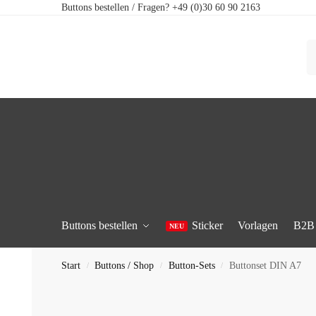
Buttons bestellen / Fragen? +49 (0)30 60 90 2163
Buttons bestellen
Sticker
Vorlagen
B2B
Start
Buttons / Shop
Button-Sets
Buttonset DIN A7
/
/
/