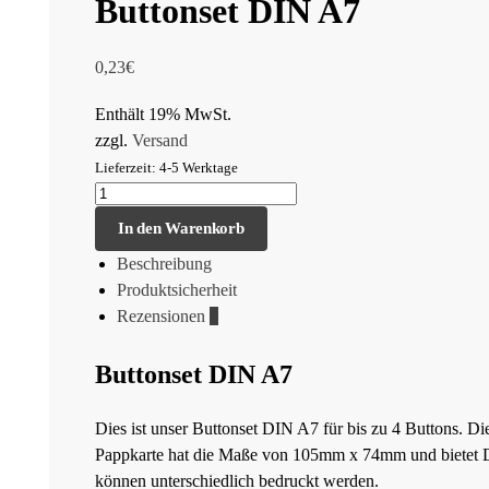
Buttonset DIN A7
0,23
€
Enthält 19% MwSt.
zzgl.
Versand
Lieferzeit: 4-5 Werktage
In den Warenkorb
Beschreibung
Produktsicherheit
Rezensionen
0
Buttonset DIN A7
Dies ist unser Buttonset DIN A7 für bis zu 4 Buttons. Die
Pappkarte hat die Maße von 105mm x 74mm und bietet Dir
können unterschiedlich bedruckt werden.