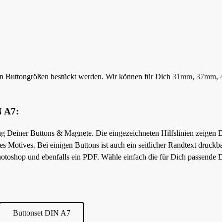
en Buttongrößen bestückt werden. Wir können für Dich
31mm
,
37mm
,
 A7:
ng Deiner Buttons & Magnete. Die eingezeichneten Hilfslinien zeigen 
 Motives. Bei einigen Buttons ist auch ein seitlicher Randtext druckbar
 Photoshop und ebenfalls ein PDF. Wähle einfach die für Dich passende D
Buttonset DIN A7