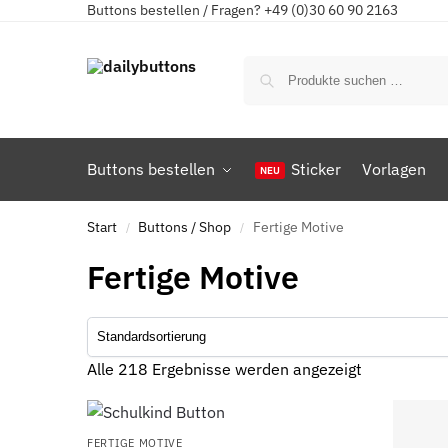
Buttons bestellen / Fragen? +49 (0)30 60 90 2163
Buttons bestellen
Sticker
Vorlagen
Start
Buttons / Shop
Fertige Motive
/
/
Fertige Motive
Alle 218 Ergebnisse werden angezeigt
FERTIGE MOTIVE