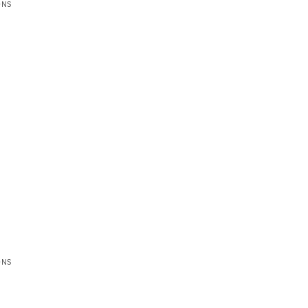
ONS
ONS