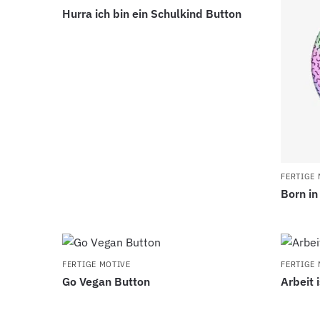
Hurra ich bin ein Schulkind Button
FERTIGE 
Born in
FERTIGE MOTIVE
FERTIGE 
Go Vegan Button
Arbeit 