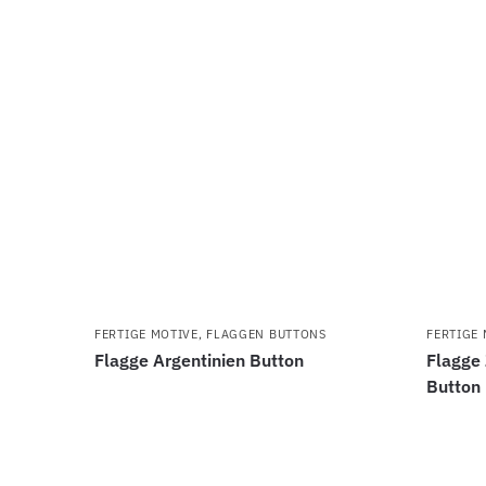
FERTIGE MOTIVE
,
FLAGGEN BUTTONS
FERTIGE 
Flagge Argentinien Button
Flagge 
Button