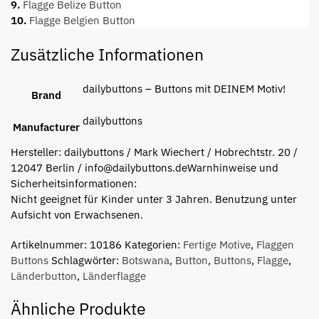
9.
Flagge Belize Button
10.
Flagge Belgien Button
Zusätzliche Informationen
dailybuttons – Buttons mit DEINEM Motiv!
Brand
dailybuttons
Manufacturer
Hersteller:
dailybuttons / Mark Wiechert / Hobrechtstr. 20 /
12047 Berlin / info@dailybuttons.de
Warnhinweise und
Sicherheitsinformationen:
Nicht geeignet für Kinder unter 3 Jahren. Benutzung unter
Aufsicht von Erwachsenen.
Artikelnummer:
10186
Kategorien:
Fertige Motive
,
Flaggen
Buttons
Schlagwörter:
Botswana
,
Button
,
Buttons
,
Flagge
,
Länderbutton
,
Länderflagge
Ähnliche Produkte