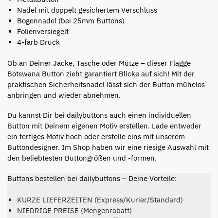
Nadel mit doppelt gesichertem Verschluss
Bogennadel (bei 25mm Buttons)
Folienversiegelt
4-farb Druck
Ob an Deiner Jacke, Tasche oder Mütze – dieser Flagge
Botswana Button zieht garantiert Blicke auf sich! Mit der
praktischen Sicherheitsnadel lässt sich der Button mühelos
anbringen und wieder abnehmen.
Du kannst Dir bei dailybuttons auch einen individuellen
Button mit Deinem eigenen Motiv erstellen. Lade entweder
ein fertiges Motiv hoch oder erstelle eins mit unserem
Buttondesigner. Im Shop haben wir eine riesige Auswahl mit
den beliebtesten Buttongrößen und -formen.
Buttons bestellen bei dailybuttons – Deine Vorteile:
KURZE LIEFERZEITEN (Express/Kurier/Standard)
NIEDRIGE PREISE (Mengenrabatt)