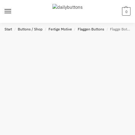
0
Start
Buttons / Shop
Fertige Motive
Flaggen Buttons
Flagge Botswana Button
/
/
/
/