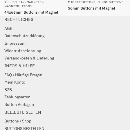
KÜHLSCHRANKMAGNETEN
,
MAGNETBUTTONS
,
RUNDE BUTTONS
MAGNETBUTTONS
56mm Buttons mit Magnet
44x68mm Buttons mit Magnet
RECHTLICHES
AGB
Datenschutzerklärung
Impressum
Widerrufsbelehrung
Versandkosten & Lieferung
INFOS & HILFE
FAQ / Häufige Fragen
Mein Konto
B2B
Zahlungsarten
Button Vorlagen
BELIEBTE SEITEN
Buttons / Shop
BUTTONS BESTELLEN