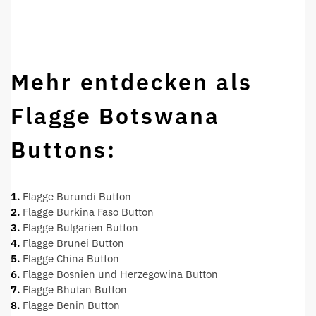
Mehr entdecken als
Flagge Botswana
Buttons:
1.
Flagge Burundi Button
2.
Flagge Burkina Faso Button
3.
Flagge Bulgarien Button
4.
Flagge Brunei Button
5.
Flagge China Button
6.
Flagge Bosnien und Herzegowina Button
7.
Flagge Bhutan Button
8.
Flagge Benin Button