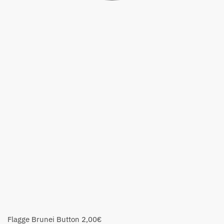
Flagge Brunei Button
2,00
€