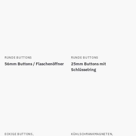
RUNDE BUTTONS
RUNDE BUTTONS
56mm Buttons / Flaschenöffner
25mm Buttons mit
Schlüsselring
ECKIGE BUTTONS
,
KÜHLSCHRANKMAGNETEN
,