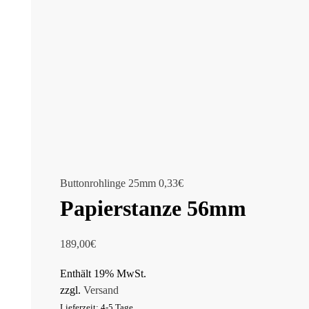
Buttonrohlinge 25mm
0,33
€
Papierstanze 56mm
189,00
€
Enthält 19% MwSt.
zzgl.
Versand
Lieferzeit: 4-5 Tage