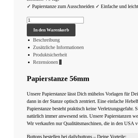
✓ Papierstanze zum Ausschneiden ✓ Einfache und leicht
In den Warenkorb
Beschreibung
Zusätzliche Informationen
Produktsicherheit
Rezensionen
0
Papierstanze 56mm
Unsere Papierstanze lässt Dich mühelos Vorlagen für De
dann in der Stanze optisch zentriert. Eine einfache Hebe
Papierstanze besteht praktisch keine Verletzungsgefahr. 
natürlich immer anwesend sein. Unsere Papierstanzen we
Wir verkaufen nur Qualitätsmaschinen, die in den USA v
Buttons bestellen bei dailybuttons – Deine Vorteile: