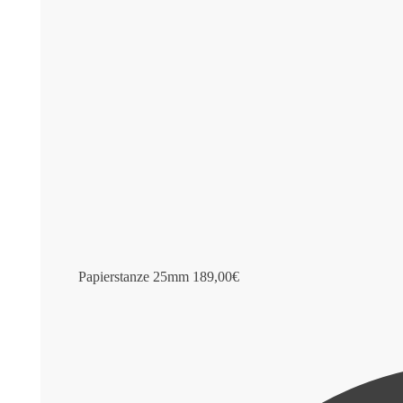
Papierstanze 25mm
189,00
€