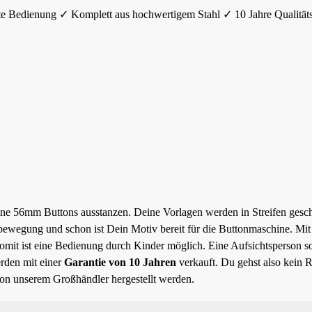
e Bedienung ✓ Komplett aus hochwertigem Stahl ✓ 10 Jahre Qualitäts
ine 56mm Buttons ausstanzen. Deine Vorlagen werden in Streifen gesch
lbewegung und schon ist Dein Motiv bereit für die Buttonmaschine. Mit
Somit ist eine Bedienung durch Kinder möglich. Eine Aufsichtsperson so
rden mit einer
Garantie von 10 Jahren
verkauft. Du gehst also kein R
on unserem Großhändler hergestellt werden.