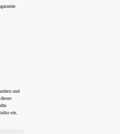
garantie
nitten und
 dieser
llte
isiko ein.