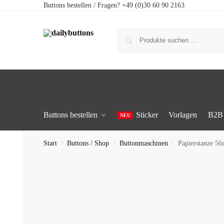
Buttons bestellen / Fragen? +49 (0)30 60 90 2163
Buttons bestellen
Sticker
Vorlagen
B2B
Start
Buttons / Shop
Buttonmaschinen
Papierstanze 5
/
/
/