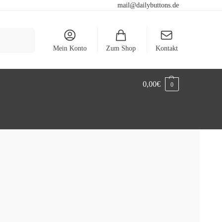
mail@dailybuttons.de
Suchen
Mein Konto
Zum Shop
Kontakt
0,00
€
0