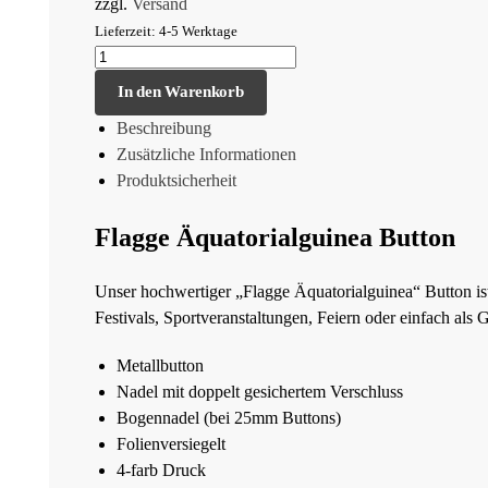
zzgl.
Versand
Lieferzeit: 4-5 Werktage
In den Warenkorb
Beschreibung
Zusätzliche Informationen
Produktsicherheit
Flagge Äquatorialguinea Button
Unser hochwertiger „Flagge Äquatorialguinea“ Button ist e
Festivals, Sportveranstaltungen, Feiern oder einfach als
Metallbutton
Nadel mit doppelt gesichertem Verschluss
Bogennadel (bei 25mm Buttons)
Folienversiegelt
4-farb Druck