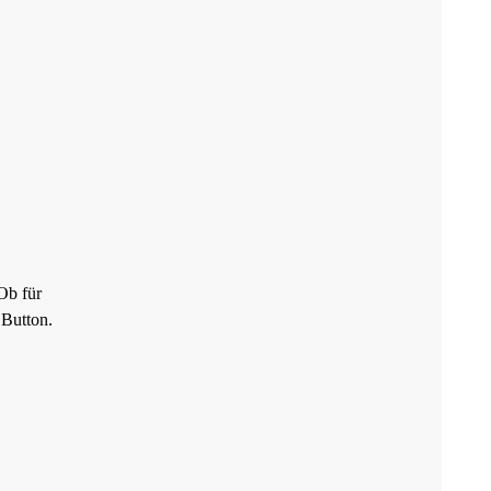
 Ob für
 Button.