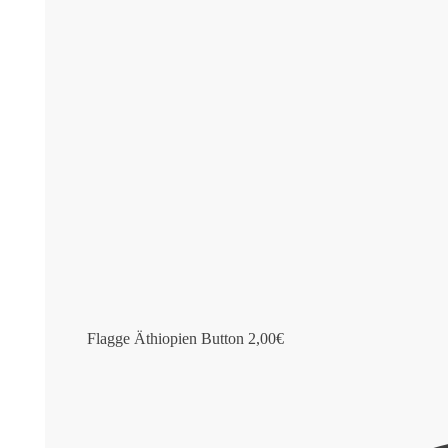
Flagge Äthiopien Button
2,00
€