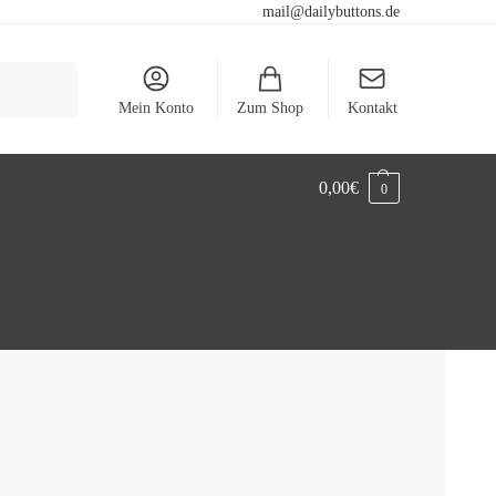
mail@dailybuttons.de
Suchen
Mein Konto
Zum Shop
Kontakt
0,00
€
0