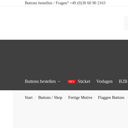
Buttons bestellen / Fragen? +49 (0)30 60 90 2163
Buttons bestellen
Sticker
Vorlagen
B2B
Start
Buttons / Shop
Fertige Motive
Flaggen Buttons
/
/
/
/