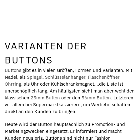
VARIANTEN DER
BUTTONS
Buttons
gibt es in vielen Größen, Formen und Varianten. Mit
Nadel, als
Spiegel
,
Schlüsselanhänger
,
Flaschenöffner
,
Ohrring
, als Uhr oder Kühlschrankmagnet….die Liste ist
unerschöpflich lang. Am häufigsten sieht man aber wohl den
klassischen
25mm Button
oder den
56mm Button
. Letzteren
vor allem bei Supermarktkassierern, um Werbebotschaften
direkt an den Kunden zu bringen.
Heute wird der Button hauptsächlich zu Promotion- und
Marketingzwecken eingesetzt. Er informiert und macht
Kunden neugierig. Buttons sind nicht nur Fashion