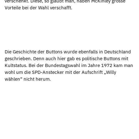
verschenkt. Diese, so glaubt man, haben McKinley grosse
Vorteile bei der Wahl verschafft.
Die Geschichte der Buttons wurde ebenfalls in Deutschland
geschrieben. Denn auch hier gab es politische Buttons mit
Kultstatus. Bei der Bundestagswahl im Jahre 1972 kam man
wohl um die SPD-Anstecker mit der Aufschrift „Willy
wählen“ nicht herum.