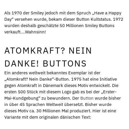
Als 1970 der Smiley jedoch mit dem Spruch „Have a Happy
Day“ versehen wurde, bekam dieser Button Kultstatus. 1972
wurden deshalb geschätzte 50 Millionen Smiley Buttons
verkauft….Wahnsinn!
ATOMKRAFT? NEIN
DANKE! BUTTONS
Ein anderes weltweit bekanntes Exemplar ist der
„Atomkraft? Nein Danke“-Button. 1975 hat eine Initiative
gegen Atomkraft in Dänemark dieses Motiv entwickelt. Die
ersten 500 Stück mit diesem Logo gab es bei der „Erster-
Mai-Kundgebung“ zu bewundern. Der
Button
wurde bisher
in über 45 Sprachen Weltweit übersetzt. Bisher wurde
dieses Motiv ca. 30 Millionen Mal produziert. Hier ist eine
Variante mit dem originalen dänischen Text: