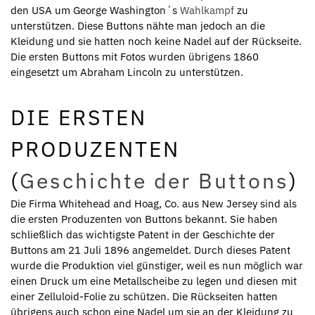
den USA um George Washington´s
Wahlkampf
zu
unterstützen. Diese Buttons nähte man jedoch an die
Kleidung und sie hatten noch keine Nadel auf der Rückseite.
Die ersten Buttons mit Fotos wurden übrigens 1860
eingesetzt um Abraham Lincoln zu unterstützen.
DIE ERSTEN
PRODUZENTEN
(
Geschichte der Buttons
)
Die Firma Whitehead and Hoag, Co. aus New Jersey sind als
die ersten Produzenten von Buttons bekannt. Sie haben
schließlich das wichtigste Patent in der Geschichte der
Buttons am 21 Juli 1896 angemeldet. Durch dieses Patent
wurde die Produktion viel günstiger, weil es nun möglich war
einen Druck um eine Metallscheibe zu legen und diesen mit
einer Zelluloid-Folie zu schützen. Die Rückseiten hatten
übrigens auch schon eine Nadel um sie an der Kleidung zu