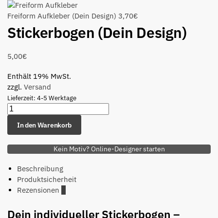
Freiform Aufkleber (Dein Design)
3,70
€
Stickerbogen (Dein Design)
5,00
€
Enthält 19% MwSt.
zzgl.
Versand
Lieferzeit: 4-5 Werktage
In den Warenkorb
Kein Motiv? Online-Designer starten
Beschreibung
Produktsicherheit
Rezensionen
0
Dein individueller Stickerbogen –