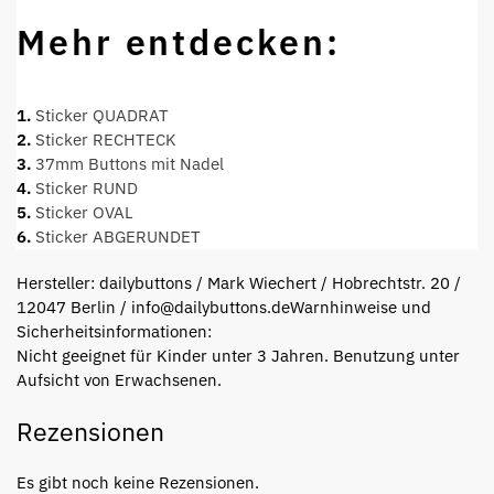
Mehr entdecken:
1.
Sticker QUADRAT
2.
Sticker RECHTECK
3.
37mm Buttons mit Nadel
4.
Sticker RUND
5.
Sticker OVAL
6.
Sticker ABGERUNDET
Hersteller:
dailybuttons / Mark Wiechert / Hobrechtstr. 20 /
12047 Berlin / info@dailybuttons.de
Warnhinweise und
Sicherheitsinformationen:
Nicht geeignet für Kinder unter 3 Jahren. Benutzung unter
Aufsicht von Erwachsenen.
Rezensionen
Es gibt noch keine Rezensionen.