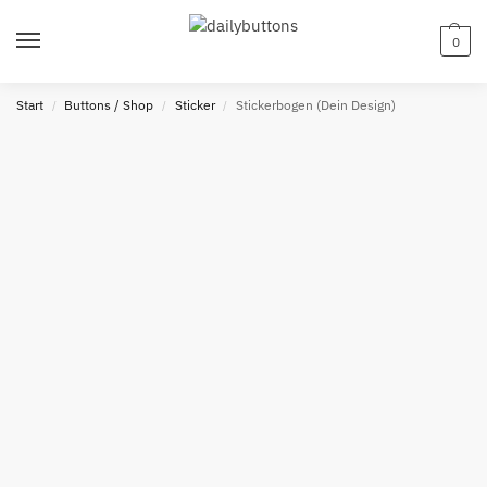
0
Start
Buttons / Shop
Sticker
Stickerbogen (Dein Design)
/
/
/