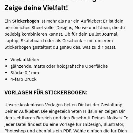
Zeige deine Vielfalt!
Ein
Stickerbogen
ist mehr als nur ein Aufkleber: Er ist dein
persönliches Sheet voller Designs, Motive und Ideen, die du
beliebig kombinieren kannst. Ob für dein Bullet Journal,
Laptop, Skateboard oder als Geschenk – mit unserem
Stickerbogen gestaltest du genau das, was zu dir passt.
Vinylaufkleber
glänzende, matte oder holografische Oberfläche
Stärke 0,1mm
4-farb Druck
VORLAGEN FÜR STICKERBOGEN:
Unsere kostenlosen Vorlagen helfen Dir bei der Gestaltung
Deiner Aufkleber. Die eingezeichneten Hilfslinien zeigen Dir
den sichtbaren Bereich und den Beschnitt Deines Motives. In
jeder Datei findest Du eine Vorlage für InDesign, Illustrator,
Photoshop und ebenfalls ein PDF. Wähle einfach die für Dich