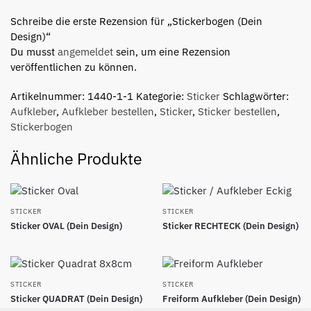
Schreibe die erste Rezension für „Stickerbogen (Dein
Design)“
Du musst
angemeldet
sein, um eine Rezension
veröffentlichen zu können.
Artikelnummer:
1440-1-1
Kategorie:
Sticker
Schlagwörter:
Aufkleber
,
Aufkleber bestellen
,
Sticker
,
Sticker bestellen
,
Stickerbogen
Ähnliche Produkte
STICKER
STICKER
Sticker OVAL (Dein Design)
Sticker RECHTECK (Dein Design)
STICKER
STICKER
Sticker QUADRAT (Dein Design)
Freiform Aufkleber (Dein Design)