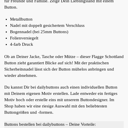
für Freunde und Familie. Zeige Dein Lieblingsland mit einem
Button.
Metallbutton
Nadel mit doppelt gesichertem Verschluss
Bogennadel (bei 25mm Buttons)
Folienversiegelt
4-farb Druck
Ob an Deiner Jacke, Tasche oder Mütze – dieser Flagge Schottland
Button zieht garantiert Blicke auf sich! Mit der praktischen
Sicherheitsnadel lässt sich der Button mühelos anbringen und
wieder abnehmen.
Du kannst Dir bei dailybuttons auch einen individuellen Button
mit Deinem eigenen Motiv erstellen. Lade entweder ein fertiges
Motiv hoch oder erstelle eins mit unserem Buttondesigner. Im
Shop haben wir eine riesige Auswahl mit den beliebtesten
Buttongrößen und -formen.
Buttons bestellen bei dailybuttons – Deine Vorteile: