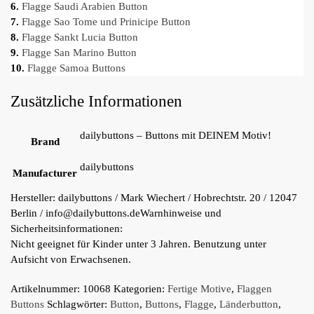
6.
Flagge Saudi Arabien Button
7.
Flagge Sao Tome und Prinicipe Button
8.
Flagge Sankt Lucia Button
9.
Flagge San Marino Button
10.
Flagge Samoa Buttons
Zusätzliche Informationen
dailybuttons – Buttons mit DEINEM Motiv!
Brand
dailybuttons
Manufacturer
Hersteller:
dailybuttons / Mark Wiechert / Hobrechtstr. 20 / 12047
Berlin / info@dailybuttons.de
Warnhinweise und
Sicherheitsinformationen:
Nicht geeignet für Kinder unter 3 Jahren. Benutzung unter
Aufsicht von Erwachsenen.
Artikelnummer:
10068
Kategorien:
Fertige Motive
,
Flaggen
Buttons
Schlagwörter:
Button
,
Buttons
,
Flagge
,
Länderbutton
,