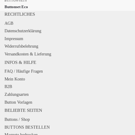
BUTTON-SETS
Buttonset Eco
RECHTLICHES
AGB
Datenschutzerklärung
Impressum
Widerrufsbelehrung
Versandkosten & Lieferung
INFOS & HILFE
FAQ / Häufige Fragen
Mein Konto
B2B
Zahlungsarten
Button Vorlagen
BELIEBTE SEITEN
Buttons / Shop
BUTTONS BESTELLEN
Magnete bedrucken