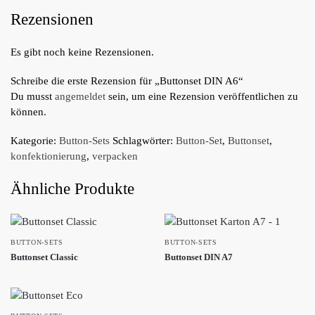
Rezensionen
Es gibt noch keine Rezensionen.
Schreibe die erste Rezension für „Buttonset DIN A6“
Du musst
angemeldet
sein, um eine Rezension veröffentlichen zu
können.
Kategorie:
Button-Sets
Schlagwörter:
Button-Set
,
Buttonset
,
konfektionierung
,
verpacken
Ähnliche Produkte
BUTTON-SETS
BUTTON-SETS
Buttonset Classic
Buttonset DIN A7