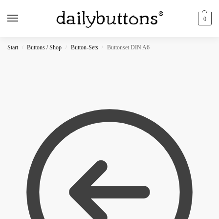
0
Start
Buttons / Shop
Button-Sets
Buttonset DIN A6
/
/
/