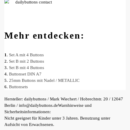
Mehr entdecken:
1
.
Set A mit 4 Buttons
2.
Set B mit 2 Buttons
3.
Set B mit 4 Buttons
4.
Buttonset DIN A7
5.
25mm Buttons mit Nadel / METALLIC
6.
Buttonsets
Hersteller:
dailybuttons / Mark Wiechert / Hobrechtstr. 20 / 12047
Berlin / info@dailybuttons.de
Warnhinweise und
Sicherheitsinformationen:
Nicht geeignet für Kinder unter 3 Jahren. Benutzung unter
Aufsicht von Erwachsenen.