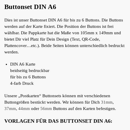
Buttonset DIN A6
Dies ist unser Buttonset DIN A6 für bis zu 6 Buttons. Die Buttons
werden auf der Karte fixiert. Die Position der Buttons ist frei
wählbar. Die Pappkarte hat die Maße von 105mm x 149mm und
bietet Dir viel Platz für Dein Design (Text, QR-Code,
Plattencover…etc.). Beide Seiten können unterschiedlich bedruckt
werden.
DIN A6 Karte
beidseitig bedruckbar
für bis zu 6 Buttons
4-farb Druck
Unsere „Postkarten“ Buttonsets können mit verschiedenen
Buttongrößen bestückt werden. Wir können für Dich
31mm
,
37mm
,
44mm
oder
56mm
Buttons auf den Karten befestigen.
VORLAGEN FÜR DAS BUTTONSET DIN A6: