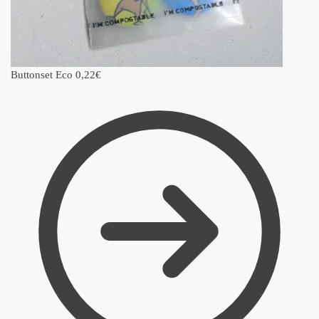
Buttonset Eco
0,22
€