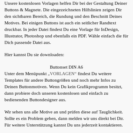
Unsere kostenlosen Vorlagen helfen Dir bei der Gestaltung Deiner
Buttons & Magnete. Die eingezeichneten Hilfslinien zeigen Dir
den sichtbaren Bereich, die Rundung und den Beschnitt Deines
Motives. Bei einigen Buttons ist auch ein seitlicher Randtext
druckbar. In jeder Datei findest Du eine Vorlage für InDesign,
Illustrator, Photoshop und ebenfalls ein PDF. Wähle einfach die für
Dich passende Datei aus.
Hier kannst Du sie downloaden:
Buttonset DIN A6
Unter dem Menüpunkt
„VORLAGEN“
findest Du weitere
Templates für andere Buttongrößen und noch mehr Infos zu
Deinen Buttonmotiven. Wenn Du kein Grafikprogramm besitzt,
dann probiere doch unseren kostenlosen und einfach zu
bedienenden Buttondesigner aus.
Wir sehen uns alle Motive an und prüfen diese auf Tauglichkeit.
Sollte es ein Problem geben, dann melden wir uns direkt bei Dir.
Für weitere Unterstützung kannst Du uns jederzeit kontaktieren.