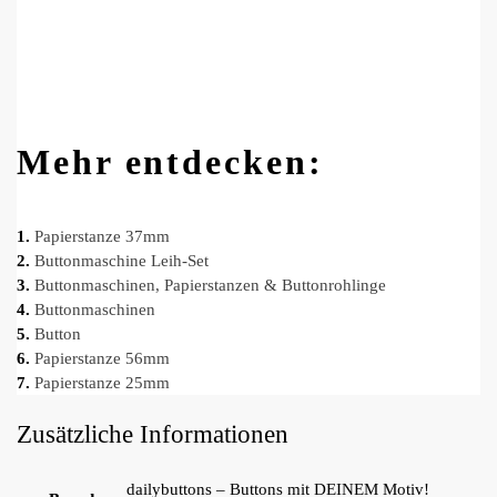
Mehr entdecken:
1.
Papierstanze 37mm
2.
Buttonmaschine Leih-Set
3.
Buttonmaschinen, Papierstanzen & Buttonrohlinge
4.
Buttonmaschinen
5.
Button
6.
Papierstanze 56mm
7.
Papierstanze 25mm
Zusätzliche Informationen
dailybuttons – Buttons mit DEINEM Motiv!