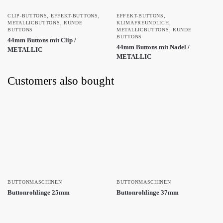
CLIP-BUTTONS
,
EFFEKT-BUTTONS
,
EFFEKT-BUTTONS
,
METALLICBUTTONS
,
RUNDE
KLIMAFREUNDLICH
,
BUTTONS
METALLICBUTTONS
,
RUNDE
BUTTONS
44mm Buttons mit Clip /
44mm Buttons mit Nadel /
METALLIC
METALLIC
Customers also bought
BUTTONMASCHINEN
BUTTONMASCHINEN
Buttonrohlinge 25mm
Buttonrohlinge 37mm