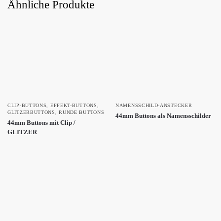
Ähnliche Produkte
CLIP-BUTTONS
,
EFFEKT-BUTTONS
,
NAMENSSCHILD-ANSTECKER
GLITZERBUTTONS
,
RUNDE BUTTONS
44mm Buttons als Namensschilder
44mm Buttons mit Clip /
GLITZER