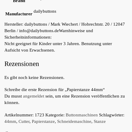
Brand
dailybuttons
Manufacturer
Hersteller:
dailybuttons / Mark Wiechert / Hobrechtstr. 20 / 12047
Berlin / info@dailybuttons.de
Warnhinweise und
Sicherheitsinformationen:
Nicht geeignet für Kinder unter 3 Jahren. Benutzung unter
Aufsicht von Erwachsenen.
Rezensionen
Es gibt noch keine Rezensionen.
Schreibe die erste Rezension für „Papierstanze 44mm“
Du musst
angemeldet
sein, um eine Rezension veröffentlichen zu
können.
Artikelnummer:
1723
Kategorie:
Buttonmaschinen
Schlagwörter:
44mm
,
Cutter
,
Papierstanze
,
Schneidemaschine
,
Stanze