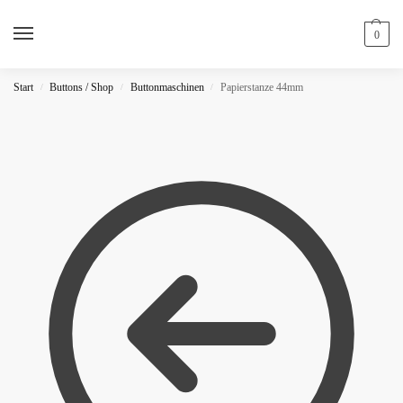
0
Start
Buttons / Shop
Buttonmaschinen
Papierstanze 44mm
/
/
/