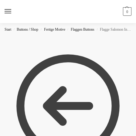
0
Start
Buttons / Shop
Fertige Motive
Flaggen Buttons
Flagge Salomon Inseln Button
/
/
/
/