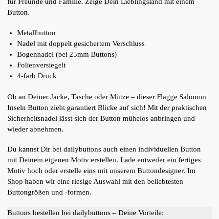
für Freunde und Familie. Zeige Dein Lieblingsland mit einem
Button.
Metallbutton
Nadel mit doppelt gesichertem Verschluss
Bogennadel (bei 25mm Buttons)
Folienversiegelt
4-farb Druck
Ob an Deiner Jacke, Tasche oder Mütze – dieser Flagge Salomon
Inseln Button zieht garantiert Blicke auf sich! Mit der praktischen
Sicherheitsnadel lässt sich der Button mühelos anbringen und
wieder abnehmen.
Du kannst Dir bei dailybuttons auch einen individuellen Button
mit Deinem eigenen Motiv erstellen. Lade entweder ein fertiges
Motiv hoch oder erstelle eins mit unserem Buttondesigner. Im
Shop haben wir eine riesige Auswahl mit den beliebtesten
Buttongrößen und -formen.
Buttons bestellen bei dailybuttons – Deine Vorteile: