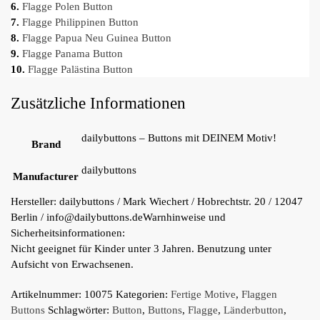
6.
Flagge Polen Button
7.
Flagge Philippinen Button
8.
Flagge Papua Neu Guinea Button
9.
Flagge Panama Button
10.
Flagge Palästina Button
Zusätzliche Informationen
dailybuttons – Buttons mit DEINEM Motiv!
Brand
dailybuttons
Manufacturer
Hersteller:
dailybuttons / Mark Wiechert / Hobrechtstr. 20 / 12047
Berlin / info@dailybuttons.de
Warnhinweise und
Sicherheitsinformationen:
Nicht geeignet für Kinder unter 3 Jahren. Benutzung unter
Aufsicht von Erwachsenen.
Artikelnummer:
10075
Kategorien:
Fertige Motive
,
Flaggen
Buttons
Schlagwörter:
Button
,
Buttons
,
Flagge
,
Länderbutton
,