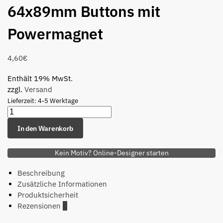
64x89mm Buttons mit
Powermagnet
4,60
€
Enthält 19% MwSt.
zzgl.
Versand
Lieferzeit: 4-5 Werktage
In den Warenkorb
Kein Motiv? Online-Designer starten
Beschreibung
Zusätzliche Informationen
Produktsicherheit
Rezensionen
0