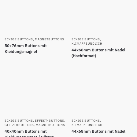
ECKIGE BUTTONS
,
MAGNETBUTTONS
ECKIGE BUTTONS
,
KLIMAFREUNDLICH
50x76mm Buttons mit
44x68mm Buttons mit Nadel
Kleidungsmagnet
(Hochformat)
ECKIGE BUTTONS
,
EFFEKT-BUTTONS
,
ECKIGE BUTTONS
,
GLITZERBUTTONS
,
MAGNETBUTTONS
KLIMAFREUNDLICH
40x40mm Buttons mit
44x68mm Buttons mit Nadel