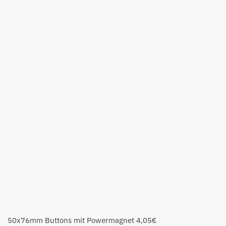
50x76mm Buttons mit Powermagnet
4,05
€