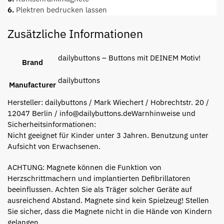
6.
Plektren bedrucken lassen
Zusätzliche Informationen
dailybuttons – Buttons mit DEINEM Motiv!
Brand
dailybuttons
Manufacturer
Hersteller:
dailybuttons / Mark Wiechert / Hobrechtstr. 20 /
12047 Berlin / info@dailybuttons.de
Warnhinweise und
Sicherheitsinformationen:
Nicht geeignet für Kinder unter 3 Jahren. Benutzung unter
Aufsicht von Erwachsenen.
ACHTUNG: Magnete können die Funktion von
Herzschrittmachern und implantierten Defibrillatoren
beeinflussen. Achten Sie als Träger solcher Geräte auf
ausreichend Abstand. Magnete sind kein Spielzeug! Stellen
Sie sicher, dass die Magnete nicht in die Hände von Kindern
gelangen.