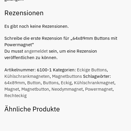
Rezensionen
Es gibt noch keine Rezensionen.
Schreibe die erste Rezension für „64x89mm Buttons mit
Powermagnet“
Du musst
angemeldet
sein, um eine Rezension
veröffentlichen zu können.
Artikelnummer:
6100-1
Kategorien:
Eckige Buttons
,
Kühlschrankmagneten
,
Magnetbuttons
Schlagwörter:
64x89mm
,
Button
,
Buttons
,
Eckig
,
Kühlschrankmagnet
,
Magnet
,
Magnetbutton
,
Neodymmagnet
,
Powermagnet
,
Rechteckig
Ähnliche Produkte