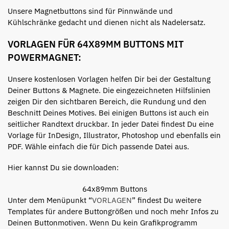
Unsere Magnetbuttons sind für Pinnwände und
Kühlschränke gedacht und dienen nicht als Nadelersatz.
VORLAGEN FÜR 64X89MM BUTTONS MIT
POWERMAGNET:
Unsere kostenlosen Vorlagen helfen Dir bei der Gestaltung
Deiner Buttons & Magnete. Die eingezeichneten Hilfslinien
zeigen Dir den sichtbaren Bereich, die Rundung und den
Beschnitt Deines Motives. Bei einigen Buttons ist auch ein
seitlicher Randtext druckbar. In jeder Datei findest Du eine
Vorlage für InDesign, Illustrator, Photoshop und ebenfalls ein
PDF. Wähle einfach die für Dich passende Datei aus.
Hier kannst Du sie downloaden:
64x89mm Buttons
Unter dem Menüpunkt “
VORLAGEN
” findest Du weitere
Templates für andere Buttongrößen und noch mehr Infos zu
Deinen Buttonmotiven. Wenn Du kein Grafikprogramm