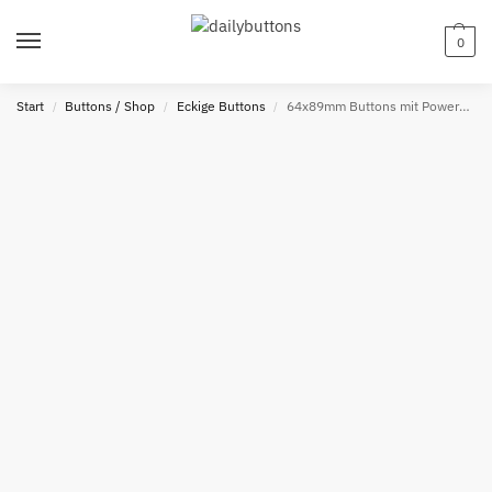
0
Start
Buttons / Shop
Eckige Buttons
64x89mm Buttons mit Powermagnet
/
/
/