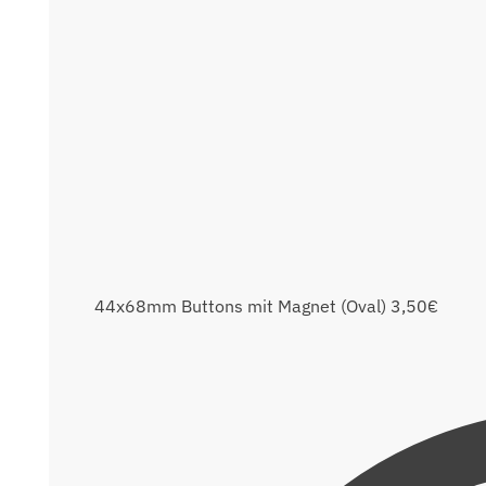
44x68mm Buttons mit Magnet (Oval)
3,50
€