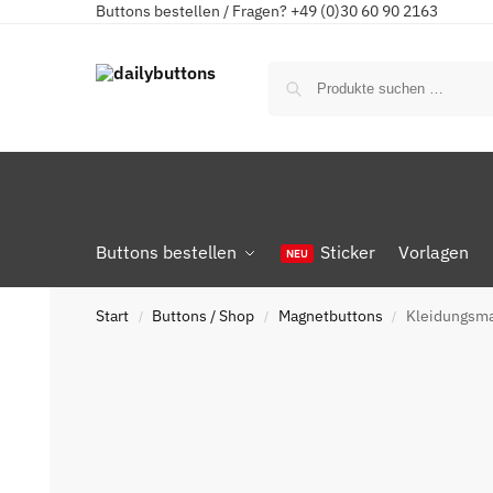
Buttons bestellen / Fragen? +49 (0)30 60 90 2163
Buttons bestellen
Sticker
Vorlagen
Start
Buttons / Shop
Magnetbuttons
Kleidungsma
/
/
/