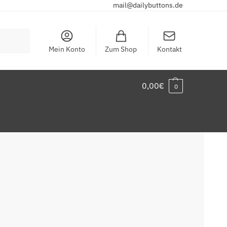
mail@dailybuttons.de
Suchen
Mein Konto
Zum Shop
Kontakt
0,00
€
0