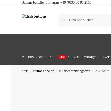
Buttons bestellen / Fragen? +49 (0)30 60 90 2163
Buttons bestellen
Sticker
Vorlagen
B2B
Start
Buttons / Shop
Kühlschrankmagneten
25x25mm B
/
/
/