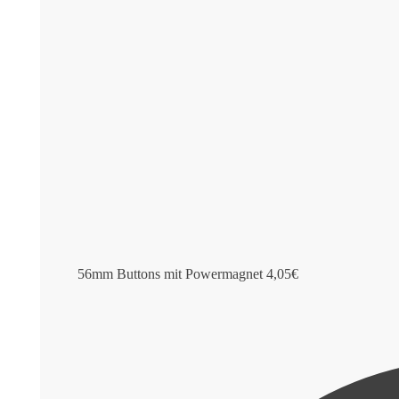
56mm Buttons mit Powermagnet
4,05
€