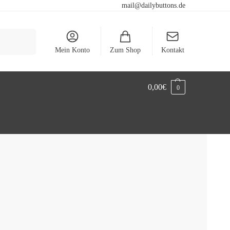
mail@dailybuttons.de
Suchen
Mein Konto
Zum Shop
Kontakt
0,00
€
0