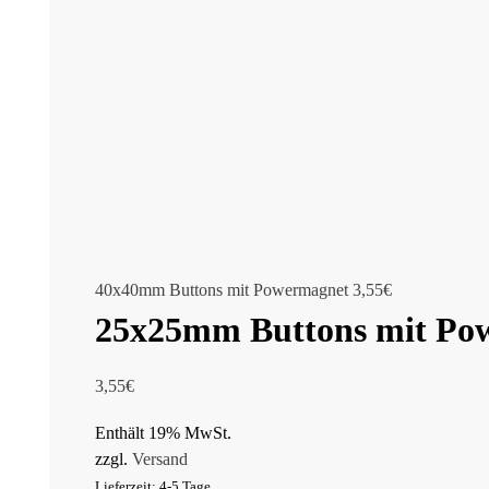
40x40mm Buttons mit Powermagnet
3,55
€
25x25mm Buttons mit Po
3,55
€
Enthält 19% MwSt.
zzgl.
Versand
Lieferzeit: 4-5 Tage