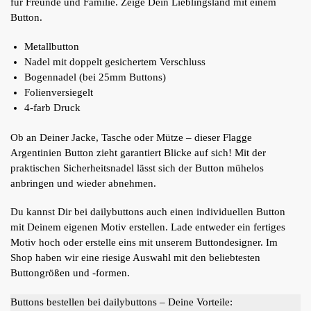
für Freunde und Familie. Zeige Dein Lieblingsland mit einem
Button.
Metallbutton
Nadel mit doppelt gesichertem Verschluss
Bogennadel (bei 25mm Buttons)
Folienversiegelt
4-farb Druck
Ob an Deiner Jacke, Tasche oder Mütze – dieser Flagge
Argentinien Button zieht garantiert Blicke auf sich! Mit der
praktischen Sicherheitsnadel lässt sich der Button mühelos
anbringen und wieder abnehmen.
Du kannst Dir bei dailybuttons auch einen individuellen Button
mit Deinem eigenen Motiv erstellen. Lade entweder ein fertiges
Motiv hoch oder erstelle eins mit unserem Buttondesigner. Im
Shop haben wir eine riesige Auswahl mit den beliebtesten
Buttongrößen und -formen.
Buttons bestellen bei dailybuttons – Deine Vorteile: