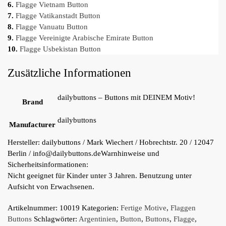
6.
Flagge Vietnam Button
7.
Flagge Vatikanstadt Button
8.
Flagge Vanuatu Button
9.
Flagge Vereinigte Arabische Emirate Button
10.
Flagge Usbekistan Button
Zusätzliche Informationen
dailybuttons – Buttons mit DEINEM Motiv!
Brand
dailybuttons
Manufacturer
Hersteller:
dailybuttons / Mark Wiechert / Hobrechtstr. 20 / 12047
Berlin / info@dailybuttons.de
Warnhinweise und
Sicherheitsinformationen:
Nicht geeignet für Kinder unter 3 Jahren. Benutzung unter
Aufsicht von Erwachsenen.
Artikelnummer:
10019
Kategorien:
Fertige Motive
,
Flaggen
Buttons
Schlagwörter:
Argentinien
,
Button
,
Buttons
,
Flagge
,