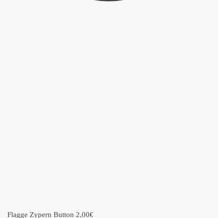
Flagge Zypern Button
2,00
€