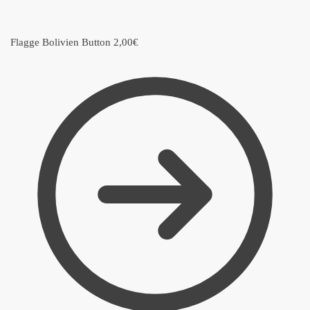
Flagge Bolivien Button
2,00
€