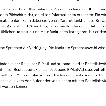
 das Online-Bestellformular des Verkäufers kann der Kunde mö
dem Bildschirm dargestellten Informationen erkennen. Ein w
ngabefehlern kann dabei die Vergrößerungsfunktion des Brows
rm vergrößert wird. Seine Eingaben kann der Kunde im Rahmen 
 üblichen Tastatur- und Mausfunktionen korrigieren, bis er de
che Sprachen zur Verfügung. Die konkrete Sprachauswahl wird 
nden in der Regel per E-Mail und automatisierter Bestellabwi
n ihm zur Bestellabwicklung angegebene E-Mail-Adresse zutreffe
rsandten E-Mails empfangen werden können. Insbesondere hat
, dass alle vom Verkäufer oder von diesem mit der Bestellabwi
lt werden können.