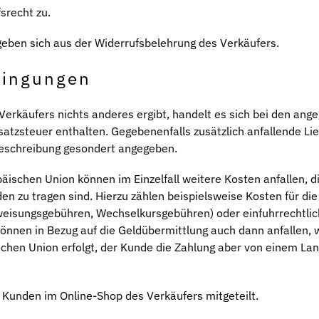
srecht zu.
eben sich aus der Widerrufsbelehrung des Verkäufers.
dingungen
Verkäufers nichts anderes ergibt, handelt es sich bei den an
atzsteuer enthalten. Gegebenenfalls zusätzlich anfallende Lie
beschreibung gesondert angegeben.
äischen Union können im Einzelfall weitere Kosten anfallen, d
en zu tragen sind. Hierzu zählen beispielsweise Kosten für die
rweisungsgebühren, Wechselkursgebühren) oder einfuhrrechtli
können in Bezug auf die Geldübermittlung auch dann anfallen, 
ischen Union erfolgt, der Kunde die Zahlung aber von einem La
Kunden im Online-Shop des Verkäufers mitgeteilt.