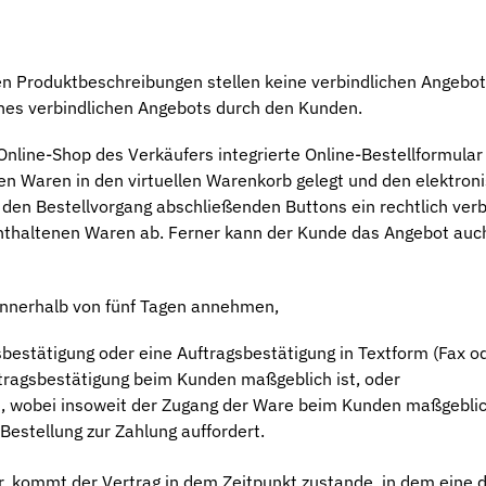
n Produktbeschreibungen stellen keine verbindlichen Angebot
ines verbindlichen Angebots durch den Kunden.
nline-Shop des Verkäufers integrierte Online-Bestellformular
en Waren in den virtuellen Warenkorb gelegt und den elektron
 den Bestellvorgang abschließenden Buttons ein rechtlich verb
nthaltenen Waren ab. Ferner kann der Kunde das Angebot auch
nnerhalb von fünf Tagen annehmen,
bestätigung oder eine Auftragsbestätigung in Textform (Fax od
ftragsbestätigung beim Kunden maßgeblich ist, oder
t, wobei insoweit der Zugang der Ware beim Kunden maßgeblich
estellung zur Zahlung auffordert.
, kommt der Vertrag in dem Zeitpunkt zustande, in dem eine 