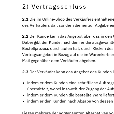
2) Vertragsschluss
2.1
Die im Online-Shop des Verkäufers enthaltene
des Verkäufers dar, sondern dienen zur Abgabe e
2.2
Der Kunde kann das Angebot über das in den O
Dabei gibt der Kunde, nachdem er die ausgewählt
Bestellprozess durchlaufen hat, durch Klicken des
Vertragsangebot in Bezug auf die im Warenkorb e
Mail gegenüber dem Verkäufer abgeben.
2.3
Der Verkäufer kann das Angebot des Kunden i
indem er dem Kunden eine schriftliche Auftrags
übermittelt, wobei insoweit der Zugang der Au
indem er dem Kunden die bestellte Ware liefer
indem er den Kunden nach Abgabe von dessen B
Liegen mehrere der vorgenannten Alternativen vor