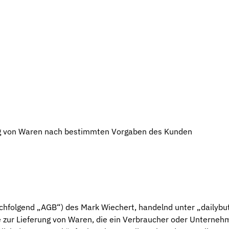
ng von Waren nach bestimmten Vorgaben des Kunden
hfolgend „AGB“) des Mark Wiechert, handelnd unter „dailybu
ge zur Lieferung von Waren, die ein Verbraucher oder Unterneh