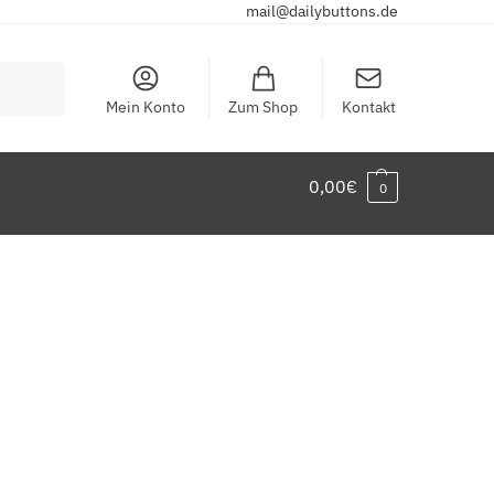
mail@dailybuttons.de
Suchen
Mein Konto
Zum Shop
Kontakt
0,00
€
0