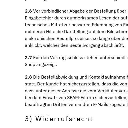
2.6
Vor verbindlicher Abgabe der Bestellung über
Eingabefehler durch aufmerksames Lesen der auf 
technisches Mittel zur besseren Erkennung von Ei
mit deren Hilfe die Darstellung auf dem Bildschi
elektronischen Bestellprozesses so lange über die
anklickt, welcher den Bestellvorgang abschließt.
2.7
Für den Vertragsschluss stehen unterschiedli
Shop angezeigt.
2.8
Die Bestellabwicklung und Kontaktaufnahme fi
statt. Der Kunde hat sicherzustellen, dass die vo
dass unter dieser Adresse die vom Verkäufer ve
bei dem Einsatz von SPAM-Filtern sicherzustellen
beauftragten Dritten versandten E-Mails zugestel
3) Widerrufsrecht