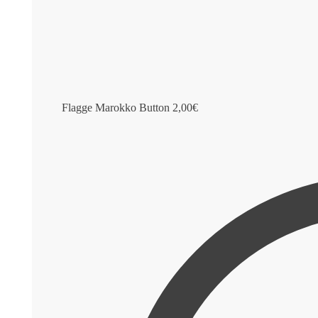
Flagge Marokko Button
2,00
€