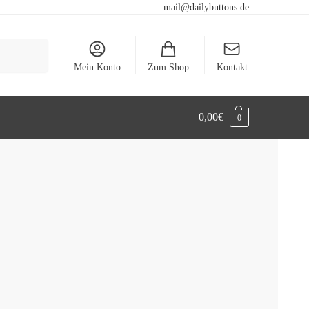
mail@dailybuttons.de
Suchen
Mein Konto
Zum Shop
Kontakt
0,00
€
0