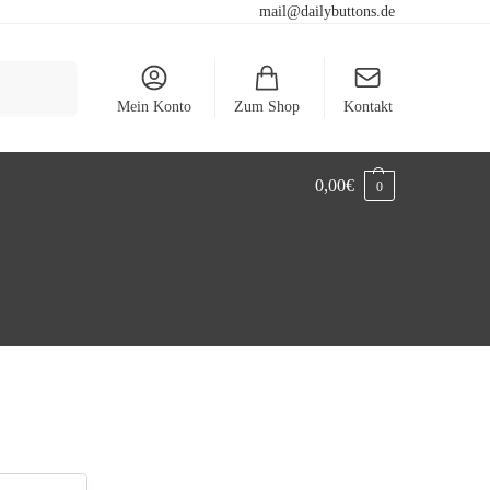
mail@dailybuttons.de
Suchen
Mein Konto
Zum Shop
Kontakt
0,00
€
0