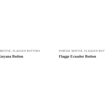
 MOTIVE
,
FLAGGEN BUTTONS
FERTIGE MOTIVE
,
FLAGGEN BUT
Guyana Button
Flagge Ecuador Button