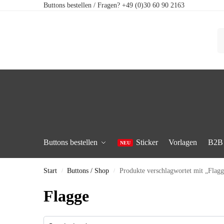
Buttons bestellen / Fragen? +49 (0)30 60 90 2163
Buttons bestellen
Sticker
Vorlagen
B2B
Start
Buttons / Shop
Produkte verschlagwortet mit „Flagg
/
/
Flagge