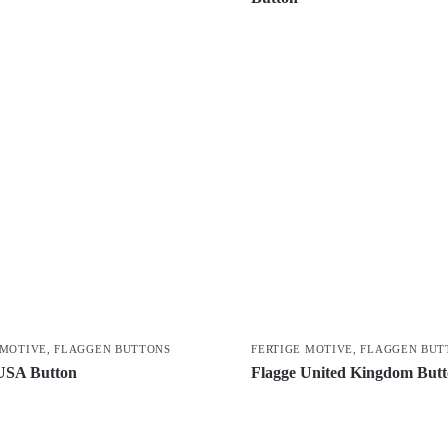
 MOTIVE
,
FLAGGEN BUTTONS
FERTIGE MOTIVE
,
FLAGGEN BUT
USA Button
Flagge United Kingdom But