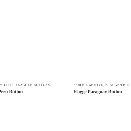
 MOTIVE
,
FLAGGEN BUTTONS
FERTIGE MOTIVE
,
FLAGGEN BUT
Peru Button
Flagge Paraguay Button