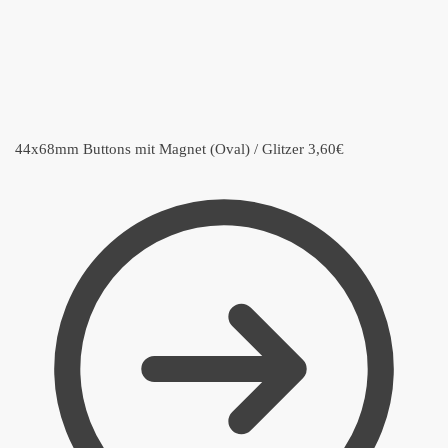
44x68mm Buttons mit Magnet (Oval) / Glitzer
3,60
€