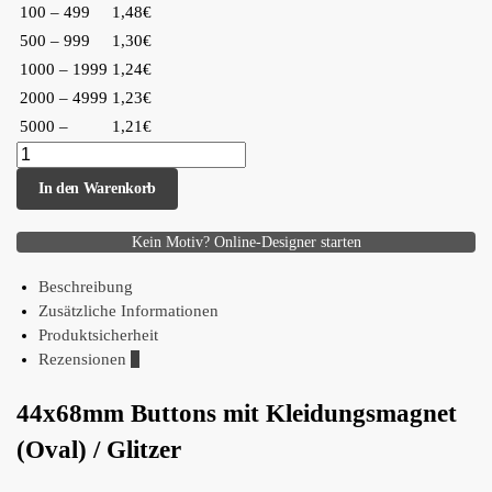
100 – 499
1,48€
500 – 999
1,30€
1000 – 1999
1,24€
2000 – 4999
1,23€
5000 –
1,21€
In den Warenkorb
Kein Motiv? Online-Designer starten
Beschreibung
Zusätzliche Informationen
Produktsicherheit
Rezensionen
0
44x68mm Buttons mit Kleidungsmagnet
(Oval) / Glitzer