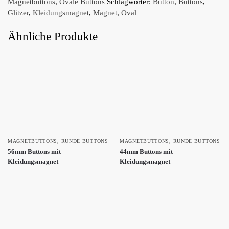
Magnetbuttons
,
Ovale Buttons
Schlagwörter:
Button
,
Buttons
,
Glitzer
,
Kleidungsmagnet
,
Magnet
,
Oval
Ähnliche Produkte
MAGNETBUTTONS
,
RUNDE BUTTONS
MAGNETBUTTONS
,
RUNDE BUTTONS
56mm Buttons mit
44mm Buttons mit
Kleidungsmagnet
Kleidungsmagnet