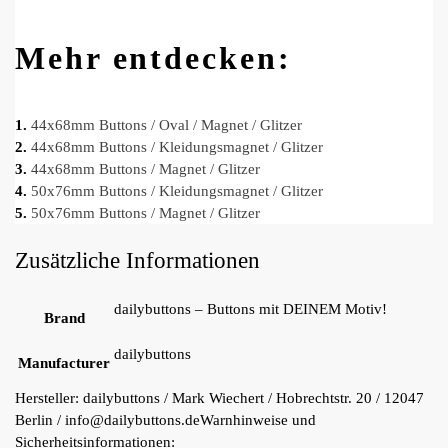
Mehr entdecken:
1.
44x68mm Buttons / Oval / Magnet / Glitzer
2.
44x68mm Buttons / Kleidungsmagnet / Glitzer
3.
44x68mm Buttons / Magnet / Glitzer
4.
50x76mm Buttons / Kleidungsmagnet / Glitzer
5.
50x76mm Buttons / Magnet / Glitzer
Zusätzliche Informationen
dailybuttons – Buttons mit DEINEM Motiv!
Brand
dailybuttons
Manufacturer
Hersteller:
dailybuttons / Mark Wiechert / Hobrechtstr. 20 / 12047
Berlin / info@dailybuttons.de
Warnhinweise und
Sicherheitsinformationen: