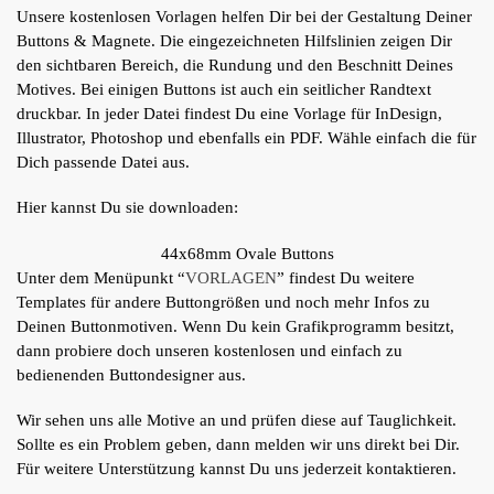
Unsere kostenlosen Vorlagen helfen Dir bei der Gestaltung Deiner
Buttons & Magnete. Die eingezeichneten Hilfslinien zeigen Dir
den sichtbaren Bereich, die Rundung und den Beschnitt Deines
Motives. Bei einigen Buttons ist auch ein seitlicher Randtext
druckbar. In jeder Datei findest Du eine Vorlage für InDesign,
Illustrator, Photoshop und ebenfalls ein PDF. Wähle einfach die für
Dich passende Datei aus.
Hier kannst Du sie downloaden:
44x68mm Ovale Buttons
Unter dem Menüpunkt “
VORLAGEN
” findest Du weitere
Templates für andere Buttongrößen und noch mehr Infos zu
Deinen Buttonmotiven. Wenn Du kein Grafikprogramm besitzt,
dann probiere doch unseren kostenlosen und einfach zu
bedienenden Buttondesigner aus.
Wir sehen uns alle Motive an und prüfen diese auf Tauglichkeit.
Sollte es ein Problem geben, dann melden wir uns direkt bei Dir.
Für weitere Unterstützung kannst Du uns jederzeit kontaktieren.