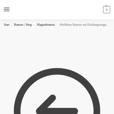
0
Start
Buttons / Shop
Magnetbuttons
44x68mm Buttons mit Kleidungsmagnet (Oval) / Glitzer
/
/
/