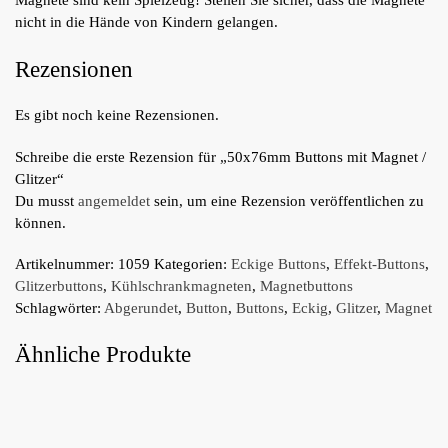
Magnete sind kein Spielzeug! Stellen Sie sicher, dass die Magnete
nicht in die Hände von Kindern gelangen.
Rezensionen
Es gibt noch keine Rezensionen.
Schreibe die erste Rezension für „50x76mm Buttons mit Magnet /
Glitzer“
Du musst
angemeldet
sein, um eine Rezension veröffentlichen zu
können.
Artikelnummer:
1059
Kategorien:
Eckige Buttons
,
Effekt-Buttons
,
Glitzerbuttons
,
Kühlschrankmagneten
,
Magnetbuttons
Schlagwörter:
Abgerundet
,
Button
,
Buttons
,
Eckig
,
Glitzer
,
Magnet
Ähnliche Produkte