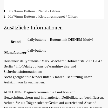
1.
50x76mm Buttons / Nadel / Glitzer
2.
50x76mm Buttons / Kleidungsmagnet / Glitzer
Zusätzliche Informationen
dailybuttons – Buttons mit DEINEM Motiv!
Brand
dailybuttons
Manufacturer
Hersteller:
dailybuttons / Mark Wiechert / Hobrechtstr. 20 / 12047
Berlin / info@dailybuttons.de
Warnhinweise und
Sicherheitsinformationen:
Nicht geeignet für Kinder unter 3 Jahren. Benutzung unter
Aufsicht von Erwachsenen.
ACHTUNG: Magnete können die Funktion von
Herzschrittmachern und implantierten Defibrillatoren beeinflussen.
Achten Sie als Träger solcher Geräte auf ausreichend Abstand.