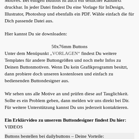
Motives. Bei einigen Buttons ist auch ein seitlicher Randtext
druckbar. In jeder Datei findest Du eine Vorlage für InDesign,
Illustrator, Photoshop und ebenfalls ein PDF. Wähle einfach die für
Dich passende Datei aus.
Hier kannst Du sie downloaden:
50x76mm Buttons
Unter dem Menüpunkt
„VORLAGEN“
findest Du weitere
Templates für andere Buttongrößen und noch mehr Infos zu
Deinen Buttonmotiven. Wenn Du kein Grafikprogramm besitzt,
dann probiere doch unseren kostenlosen und einfach zu
bedienenden Buttondesigner aus.
Wir sehen uns alle Motive an und prüfen diese auf Tauglichkeit.
Sollte es ein Problem geben, dann melden wir uns direkt bei Dir.
Für weitere Unterstützung kannst Du uns jederzeit kontaktieren.
Ein Erklärvideo zu unserem Buttondesigner findest Du hier:
VIDEOS
Buttons bestellen bei dailybuttons – Deine Vorteile: