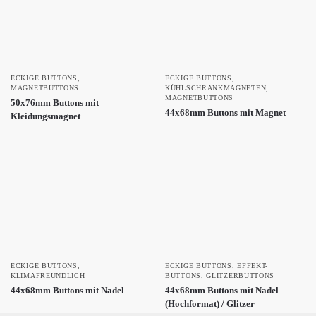
ECKIGE BUTTONS
,
ECKIGE BUTTONS
,
MAGNETBUTTONS
KÜHLSCHRANKMAGNETEN
,
MAGNETBUTTONS
50x76mm Buttons mit
44x68mm Buttons mit Magnet
Kleidungsmagnet
ECKIGE BUTTONS
,
ECKIGE BUTTONS
,
EFFEKT-
KLIMAFREUNDLICH
BUTTONS
,
GLITZERBUTTONS
44x68mm Buttons mit Nadel
44x68mm Buttons mit Nadel
(Hochformat) / Glitzer