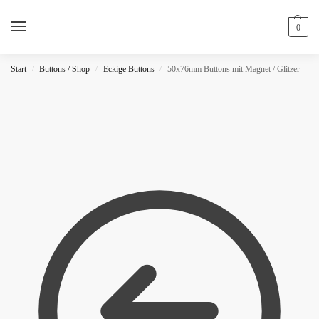
0
Start
Buttons / Shop
Eckige Buttons
50x76mm Buttons mit Magnet / Glitzer
/
/
/