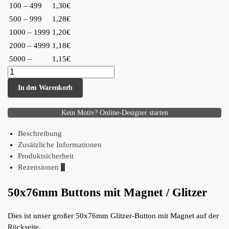
100 – 499
1,30€
500 – 999
1,28€
1000 – 1999
1,20€
2000 – 4999
1,18€
5000 –
1,15€
In den Warenkorb
Kein Motiv? Online-Designer starten
Beschreibung
Zusätzliche Informationen
Produktsicherheit
Rezensionen
0
50x76mm Buttons mit Magnet / Glitzer
Dies ist unser großer 50x76mm Glitzer-Button mit Magnet auf der
Rückseite.