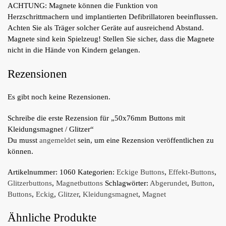
ACHTUNG: Magnete können die Funktion von
Herzschrittmachern und implantierten Defibrillatoren beeinflussen.
Achten Sie als Träger solcher Geräte auf ausreichend Abstand.
Magnete sind kein Spielzeug! Stellen Sie sicher, dass die Magnete
nicht in die Hände von Kindern gelangen.
Rezensionen
Es gibt noch keine Rezensionen.
Schreibe die erste Rezension für „50x76mm Buttons mit
Kleidungsmagnet / Glitzer“
Du musst
angemeldet
sein, um eine Rezension veröffentlichen zu
können.
Artikelnummer:
1060
Kategorien:
Eckige Buttons
,
Effekt-Buttons
,
Glitzerbuttons
,
Magnetbuttons
Schlagwörter:
Abgerundet
,
Button
,
Buttons
,
Eckig
,
Glitzer
,
Kleidungsmagnet
,
Magnet
Ähnliche Produkte