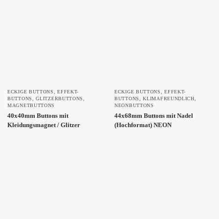
ECKIGE BUTTONS
,
EFFEKT-
ECKIGE BUTTONS
,
EFFEKT-
BUTTONS
,
GLITZERBUTTONS
,
BUTTONS
,
KLIMAFREUNDLICH
,
MAGNETBUTTONS
NEONBUTTONS
40x40mm Buttons mit
44x68mm Buttons mit Nadel
Kleidungsmagnet / Glitzer
(Hochformat) NEON