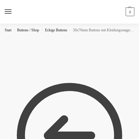
0
Start
Buttons / Shop
Eckige Buttons
50x76mm Buttons mit Kleidungsmagnet / Glitzer
/
/
/