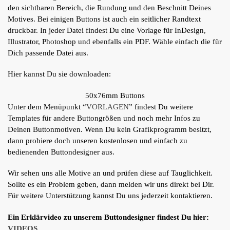
den sichtbaren Bereich, die Rundung und den Beschnitt Deines
Motives. Bei einigen Buttons ist auch ein seitlicher Randtext
druckbar. In jeder Datei findest Du eine Vorlage für InDesign,
Illustrator, Photoshop und ebenfalls ein PDF. Wähle einfach die für
Dich passende Datei aus.
Hier kannst Du sie downloaden:
50x76mm Buttons
Unter dem Menüpunkt “
VORLAGEN
” findest Du weitere
Templates für andere Buttongrößen und noch mehr Infos zu
Deinen Buttonmotiven. Wenn Du kein Grafikprogramm besitzt,
dann probiere doch unseren kostenlosen und einfach zu
bedienenden Buttondesigner aus.
Wir sehen uns alle Motive an und prüfen diese auf Tauglichkeit.
Sollte es ein Problem geben, dann melden wir uns direkt bei Dir.
Für weitere Unterstützung kannst Du uns jederzeit kontaktieren.
Ein Erklärvideo zu unserem Buttondesigner findest Du hier:
VIDEOS