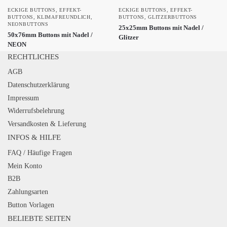
ECKIGE BUTTONS
,
EFFEKT-
ECKIGE BUTTONS
,
EFFEKT-
BUTTONS
,
KLIMAFREUNDLICH
,
BUTTONS
,
GLITZERBUTTONS
NEONBUTTONS
25x25mm Buttons mit Nadel /
50x76mm Buttons mit Nadel /
Glitzer
NEON
RECHTLICHES
AGB
Datenschutzerklärung
Impressum
Widerrufsbelehrung
Versandkosten & Lieferung
INFOS & HILFE
FAQ / Häufige Fragen
Mein Konto
B2B
Zahlungsarten
Button Vorlagen
BELIEBTE SEITEN