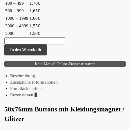
100 – 499
1,70€
500 – 999
1,65€
1000 – 1999
1,60€
2000 – 4999
1,55€
5000 –
1,50€
In den Warenkorb
Kein Motiv? Online-Designer starten
Beschreibung
Zusätzliche Informationen
Produktsicherheit
Rezensionen
0
50x76mm Buttons mit Kleidungsmagnet /
Glitzer