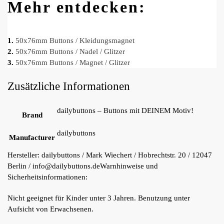
Mehr entdecken:
1.
50x76mm Buttons / Kleidungsmagnet
2.
50x76mm Buttons / Nadel / Glitzer
3.
50x76mm Buttons / Magnet / Glitzer
Zusätzliche Informationen
dailybuttons – Buttons mit DEINEM Motiv!
Brand
dailybuttons
Manufacturer
Hersteller:
dailybuttons / Mark Wiechert / Hobrechtstr. 20 / 12047
Berlin / info@dailybuttons.de
Warnhinweise und
Sicherheitsinformationen:
Nicht geeignet für Kinder unter 3 Jahren. Benutzung unter
Aufsicht von Erwachsenen.